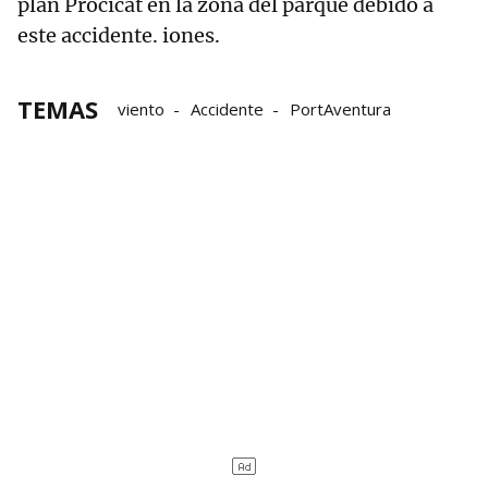
plan Procicat en la zona del parque debido a
este accidente. iones.
TEMAS
viento
Accidente
PortAventura