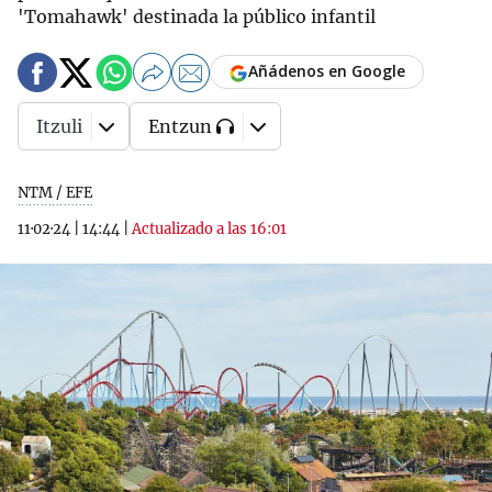
'Tomahawk' destinada la público infantil
Añádenos en Google
Itzuli
Entzun
NTM / EFE
11·02·24
|
14:44
|
Actualizado a las 16:01