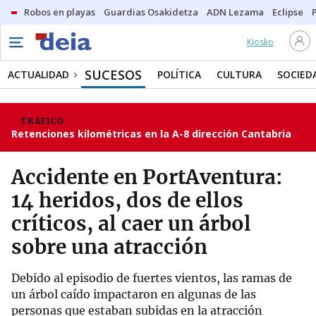
Robos en playas
Guardias Osakidetza
ADN Lezama
Eclipse
Kiosko
SUCESOS
ACTUALIDAD
POLÍTICA
CULTURA
SOCIED
TRÁFICO
Retenciones kilométricas en la A-8 dirección Cantabria
Accidente en PortAventura:
14 heridos, dos de ellos
críticos, al caer un árbol
sobre una atracción
Debido al episodio de fuertes vientos, las ramas de
un árbol caído impactaron en algunas de las
personas que estaban subidas en la atracción