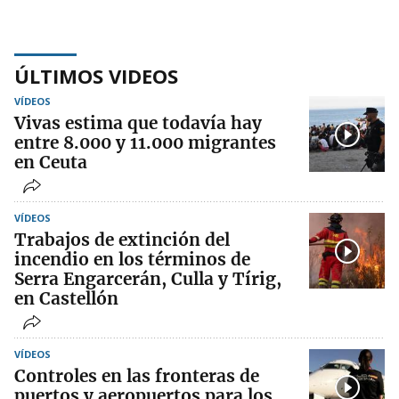
ÚLTIMOS VIDEOS
VÍDEOS
Vivas estima que todavía hay
entre 8.000 y 11.000 migrantes
en Ceuta
VÍDEOS
Trabajos de extinción del
incendio en los términos de
Serra Engarcerán, Culla y Tírig,
en Castellón
VÍDEOS
Controles en las fronteras de
puertos y aeropuertos para los