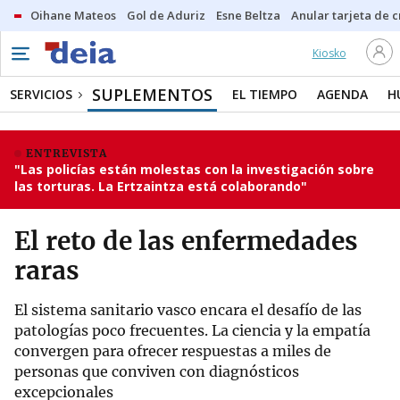
Oihane Mateos
Gol de Aduriz
Esne Beltza
Anular tarjeta de c
Kiosko
SUPLEMENTOS
SERVICIOS
EL TIEMPO
AGENDA
H
ENTREVISTA
"Las policías están molestas con la investigación sobre
las torturas. La Ertzaintza está colaborando"
El reto de las enfermedades
raras
El sistema sanitario vasco encara el desafío de las
patologías poco frecuentes. La ciencia y la empatía
convergen para ofrecer respuestas a miles de
personas que conviven con diagnósticos
excepcionales