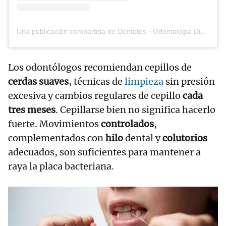
Una publicación compartida de Dentetes · Odontologia Digital (@dentetesodontologiadigital)
Los odontólogos recomiendan cepillos de
cerdas suaves
, técnicas de
limpieza
sin presión
excesiva y cambios regulares de cepillo
cada
tres meses
. Cepillarse bien no significa hacerlo
fuerte. Movimientos
controlados
,
complementados con
hilo
dental y
colutorios
adecuados, son suficientes para mantener a
raya la placa bacteriana.