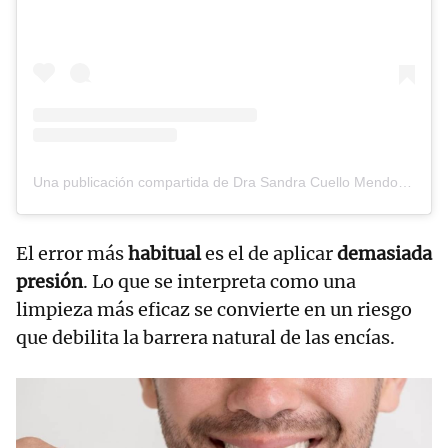
Una publicación compartida de Dra Sandra Cuello Mendoza (@drasandracardioped)
El error más
habitual
es el de aplicar
demasiada
presión
. Lo que se interpreta como una
limpieza más eficaz se convierte en un riesgo
que debilita la barrera natural de las encías.