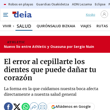
Robos en playas
Guardias Osakidetza
ADN Lezama
Eclipse
Kiosko
SALUD
VIVIR
QUIRÓNSALUD BIZKAIA
VIAJES
RUTAS
ATHLETIC
Nuevo lío entre Athletic y Osasuna por Sergio Nuin
El error al cepillarte los
dientes que puede dañar tu
corazón
La forma en la que cuidamos nuestra boca afecta
directamente a nuestra salud general
Añádenos en Google