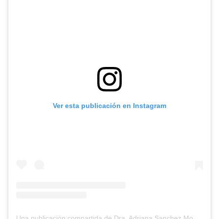
Ver esta publicación en Instagram
Una publicación compartida de Dra. Adriana Sanchez Montalvo (@dra.adrianasm)