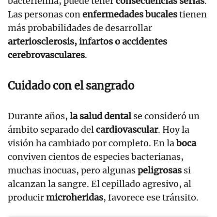
bacteriemia, puede tener
consecuencias serias
.
Las personas con
enfermedades bucales
tienen
más probabilidades de desarrollar
arteriosclerosis, infartos o accidentes
cerebrovasculares
.
Cuidado con el sangrado
Durante años,
la salud dental
se consideró un
ámbito separado del
cardiovascular
. Hoy la
visión ha cambiado por completo. En la
boca
conviven cientos de especies bacterianas,
muchas inocuas, pero algunas
peligrosas
si
alcanzan la sangre. El cepillado agresivo, al
producir
microheridas
, favorece ese tránsito.