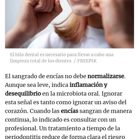
El hilo dental es necesario para llevar a cabo una
limpieza total de los dientes
FREEPIK
El sangrado de encías no debe
normalizarse
.
Aunque sea leve, indica
inflamación y
desequilibrio
en la microbiota oral. Ignorar
esta señal es tanto como ignorar un aviso del
corazón. Cuando las
encías
sangran de manera
continua, lo indicado es consultar con un
profesional. Un tratamiento a tiempo de la
periodontitis reduce de forma clara el riesgo