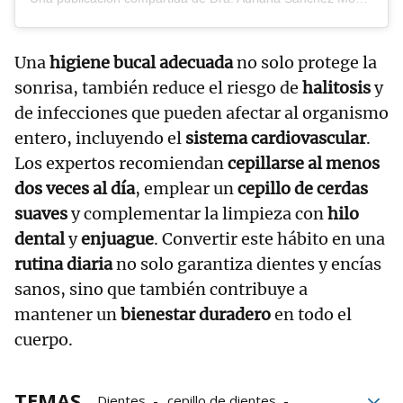
Una
higiene bucal adecuada
no solo protege la
sonrisa, también reduce el riesgo de
halitosis
y
de infecciones que pueden afectar al organismo
entero, incluyendo el
sistema cardiovascular
.
Los expertos recomiendan
cepillarse al menos
dos veces al día
, emplear un
cepillo de cerdas
suaves
y complementar la limpieza con
hilo
dental
y
enjuague
. Convertir este hábito en una
rutina diaria
no solo garantiza dientes y encías
sanos, sino que también contribuye a
mantener un
bienestar duradero
en todo el
cuerpo.
TEMAS
Dientes
cepillo de dientes