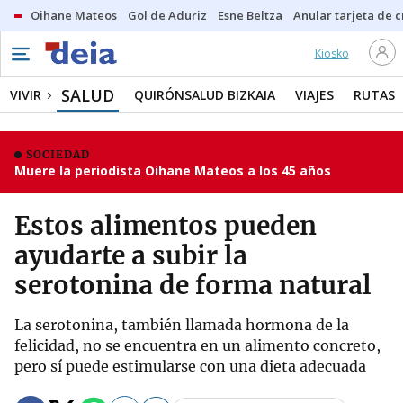
Oihane Mateos
Gol de Aduriz
Esne Beltza
Anular tarjeta de c
Kiosko
SALUD
VIVIR
QUIRÓNSALUD BIZKAIA
VIAJES
RUTAS
SOCIEDAD
Muere la periodista Oihane Mateos a los 45 años
Estos alimentos pueden
ayudarte a subir la
serotonina de forma natural
La serotonina, también llamada hormona de la
felicidad, no se encuentra en un alimento concreto,
pero sí puede estimularse con una dieta adecuada