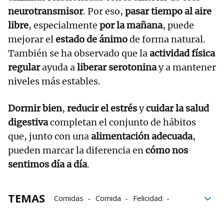
neurotransmisor
. Por eso,
pasar tiempo al aire
libre
, especialmente
por la mañana
, puede
mejorar el
estado de ánimo
de forma natural.
También se ha observado que la
actividad física
regular
ayuda a
liberar serotonina
y a mantener
niveles más estables.
Dormir bien
,
reducir el estrés
y
cuidar la salud
digestiva
completan el conjunto de hábitos
que, junto con una
alimentación adecuada
,
pueden marcar la diferencia en
cómo nos
sentimos día a día
.
TEMAS
Comidas
Comida
Felicidad
Hormonas
Chocolate