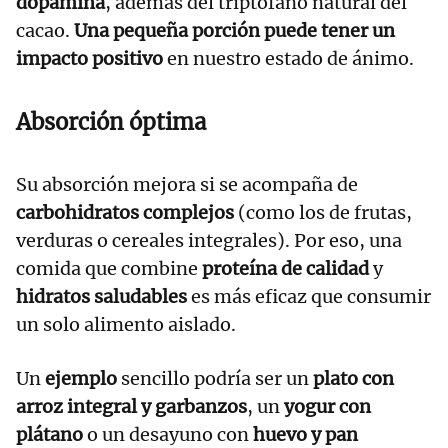
dopamina
, además del triptófano natural del
cacao.
Una pequeña porción puede tener un
impacto positivo
en nuestro estado de ánimo.
Absorción óptima
Su absorción mejora si se acompaña de
carbohidratos complejos
(como los de frutas,
verduras o cereales integrales). Por eso, una
comida que combine
proteína de calidad
y
hidratos saludables
es más eficaz que consumir
un solo alimento aislado.
Un
ejemplo
sencillo podría ser un
plato con
arroz integral y garbanzos
, un
yogur con
plátano
o un desayuno con
huevo y pan