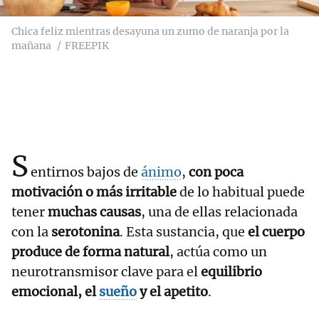
Chica feliz mientras desayuna un zumo de naranja por la
mañana
FREEPIK
S
entirnos bajos de
ánimo
,
con poca
motivación o más irritable
de lo habitual puede
tener
muchas causas
, una de ellas relacionada
con la
serotonina
. Esta sustancia, que
el cuerpo
produce de forma natural
, actúa como un
neurotransmisor clave para el
equilibrio
emocional, el
sueño
y el apetito
.