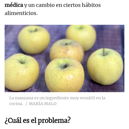
médica
y un cambio en ciertos hábitos
alimenticios.
La manzana es un ingrediente muy versátil en la
cocina.
MARÍA MALO
¿Cuál es el problema?