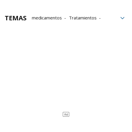
TEMAS
medicamentos
Tratamientos
Frutas
fármacos
Manzana