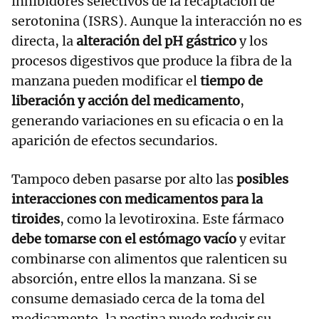
inhibidores selectivos de la recaptación de
serotonina (ISRS). Aunque la interacción no es
directa, la
alteración del pH gástrico
y los
procesos digestivos que produce la fibra de la
manzana pueden modificar el
tiempo de
liberación y acción del medicamento
,
generando variaciones en su eficacia o en la
aparición de efectos secundarios.
Tampoco deben pasarse por alto las
posibles
interacciones con medicamentos para la
tiroides
, como la levotiroxina. Este fármaco
debe tomarse con el estómago vacío
y evitar
combinarse con alimentos que ralenticen su
absorción, entre ellos la manzana. Si se
consume demasiado cerca de la toma del
medicamento, la pectina puede reducir su