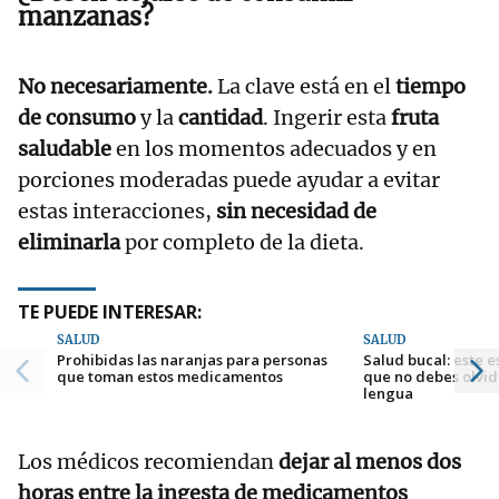
manzanas?
No necesariamente.
La clave está en el
tiempo
de consumo
y la
cantidad
. Ingerir esta
fruta
saludable
en los momentos adecuados y en
porciones moderadas puede ayudar a evitar
estas interacciones,
sin necesidad de
eliminarla
por completo de la dieta.
TE PUEDE INTERESAR:
SALUD
SALUD
Prohibidas las naranjas para personas
Salud bucal: este e
que toman estos medicamentos
que no debes olvid
lengua
Los médicos recomiendan
dejar al menos dos
horas entre la ingesta de medicamentos