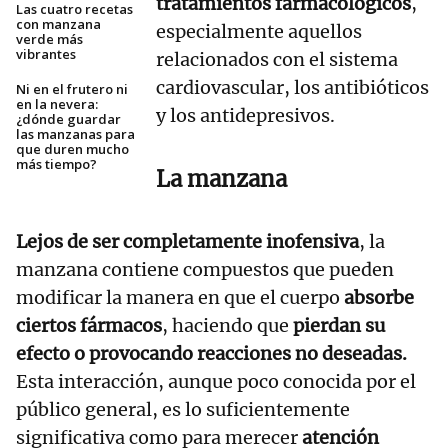
tratamientos farmacológicos
,
Las cuatro recetas
con manzana
especialmente aquellos
verde más
vibrantes
relacionados con el sistema
cardiovascular, los antibióticos
Ni en el frutero ni
en la nevera:
y los antidepresivos.
¿dónde guardar
las manzanas para
que duren mucho
más tiempo?
La manzana
Lejos de ser completamente inofensiva
, la
manzana contiene compuestos que pueden
modificar la manera en que el cuerpo
absorbe
ciertos fármacos
, haciendo que
pierdan su
efecto o provocando reacciones no deseadas.
Esta interacción, aunque poco conocida por el
público general, es lo suficientemente
significativa como para merecer
atención