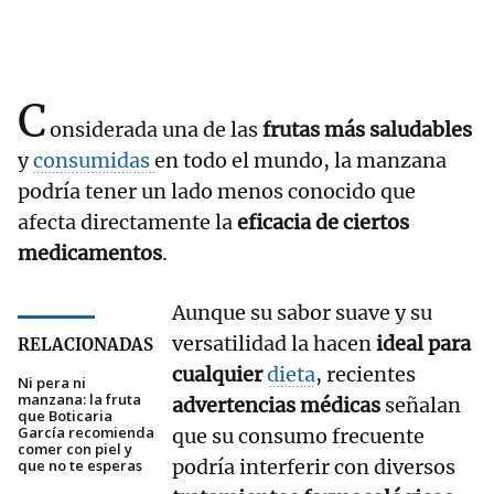
C
onsiderada una de las
frutas más saludables
y
consumidas
en todo el mundo, la manzana
podría tener un lado menos conocido que
afecta directamente la
eficacia de ciertos
medicamentos
.
Aunque su sabor suave y su
versatilidad la hacen
ideal para
RELACIONADAS
cualquier
dieta
, recientes
Ni pera ni
manzana: la fruta
advertencias médicas
señalan
que Boticaria
García recomienda
que su consumo frecuente
comer con piel y
podría interferir con diversos
que no te esperas