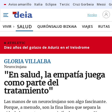
Aviso amarillo
Italia
Eclipse
Terzic
Cruz Gorbeia
Messi
G
Kiosko
SALUD
VIVIR
QUIRÓNSALUD BIZKAIA
VIAJES
RUTAS
ATHLETIC
Diez años del golazo de Aduriz en el Velodrome
GLORIA VILLALBA
Neurocirujana
"En salud, la empatía juega
como parte del
tratamiento"
Las manos de un neurocirujano son algo fascinante.
Porque, a menudo, son la fina línea que separa la