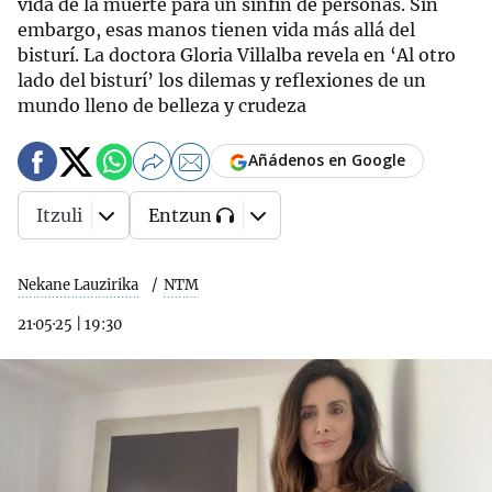
vida de la muerte para un sinfín de personas. Sin
embargo, esas manos tienen vida más allá del
bisturí. La doctora Gloria Villalba revela en ‘Al otro
lado del bisturí’ los dilemas y reflexiones de un
mundo lleno de belleza y crudeza
Añádenos en Google
Itzuli
Entzun
Nekane Lauzirika
NTM
21·05·25
|
19:30