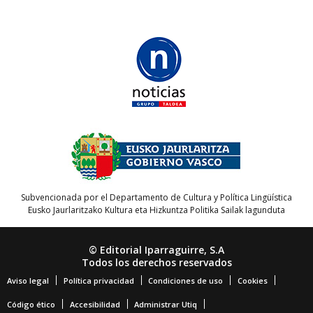
Subvencionada por el Departamento de Cultura y Política Lingüística
Eusko Jaurlaritzako Kultura eta Hizkuntza Politika Sailak lagunduta
© Editorial Iparraguirre, S.A
Todos los derechos reservados
Aviso legal
Política privacidad
Condiciones de uso
Cookies
Código ético
Accesibilidad
Administrar Utiq