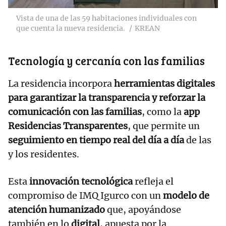
Vista de una de las 59 habitaciones individuales con
que cuenta la nueva residencia.
KREAN
Tecnología y cercanía con las familias
La residencia incorpora
herramientas digitales
para garantizar la transparencia y reforzar la
comunicación con las familias
, como la
app
Residencias Transparentes
, que permite un
seguimiento en tiempo real del día a día
de las
y los residentes.
Esta
innovación tecnológica
refleja el
compromiso de IMQ Igurco con un
modelo de
atención humanizado
que, apoyándose
también en lo
digital
, apuesta por la