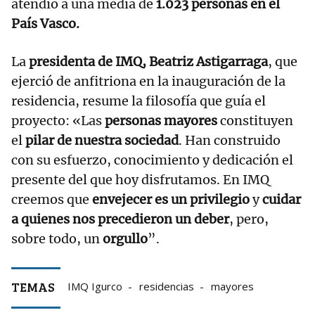
atendió a una media de
1.023 personas en el
País Vasco.
La
presidenta de IMQ, Beatriz Astigarraga
, que
ejerció de anfitriona en la inauguración de la
residencia, resume la filosofía que guía el
proyecto: «Las
personas mayores
constituyen
el
pilar de nuestra sociedad
. Han construido
con su esfuerzo, conocimiento y dedicación el
presente del que hoy disfrutamos. En IMQ
creemos que
envejecer es un privilegio
y
cuidar
a quienes nos precedieron un deber
, pero,
sobre todo, un
orgullo
”.
TEMAS
IMQ Igurco
residencias
mayores