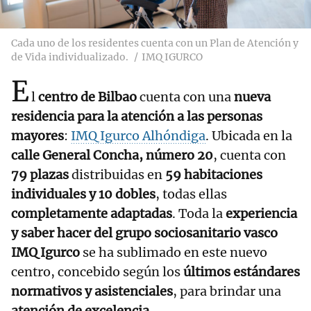
Cada uno de los residentes cuenta con un Plan de Atención y
de Vida individualizado.
IMQ IGURCO
E
l
centro de Bilbao
cuenta con una
nueva
residencia para la atención a las personas
mayores
:
IMQ Igurco Alhóndiga
. Ubicada en la
calle General Concha, número 20
, cuenta con
79 plazas
distribuidas en
59 habitaciones
individuales y 10 dobles
, todas ellas
completamente adaptadas
. Toda la
experiencia
y saber hacer del grupo sociosanitario vasco
IMQ Igurco
se ha sublimado en este nuevo
centro, concebido según los
últimos estándares
normativos y asistenciales
, para brindar una
atención de excelencia
.