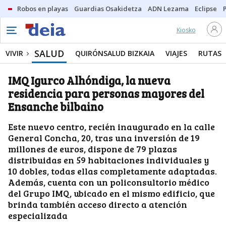
Robos en playas
Guardias Osakidetza
ADN Lezama
Eclipse
Kiosko
SALUD
VIVIR
QUIRÓNSALUD BIZKAIA
VIAJES
RUTAS
IMQ Igurco Alhóndiga, la nueva
residencia para personas mayores del
Ensanche bilbaino
Este nuevo centro, recién inaugurado en la calle
General Concha, 20, tras una inversión de 19
millones de euros, dispone de 79 plazas
distribuidas en 59 habitaciones individuales y
10 dobles, todas ellas completamente adaptadas.
Además, cuenta con un policonsultorio médico
del Grupo IMQ, ubicado en el mismo edificio, que
brinda también acceso directo a atención
especializada