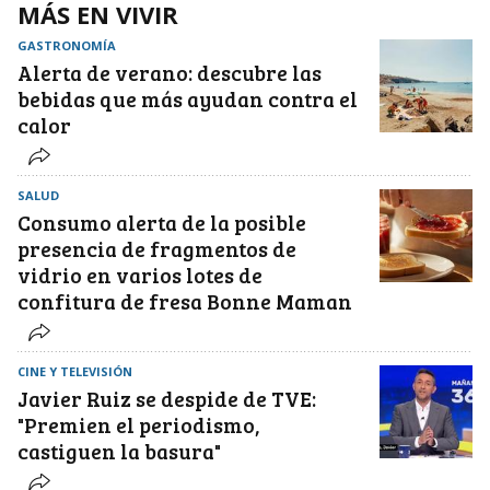
MÁS EN VIVIR
GASTRONOMÍA
Alerta de verano: descubre las
bebidas que más ayudan contra el
calor
SALUD
Consumo alerta de la posible
presencia de fragmentos de
vidrio en varios lotes de
confitura de fresa Bonne Maman
CINE Y TELEVISIÓN
Javier Ruiz se despide de TVE:
"Premien el periodismo,
castiguen la basura"