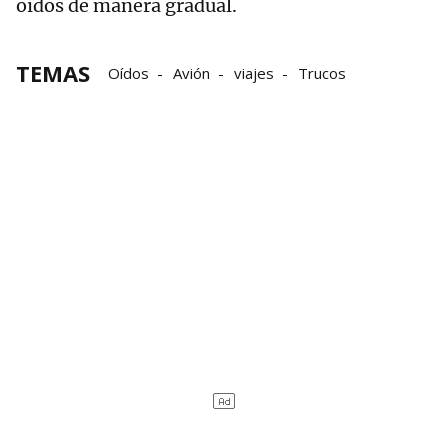
oídos de manera gradual.
TEMAS
Oídos
Avión
viajes
Trucos