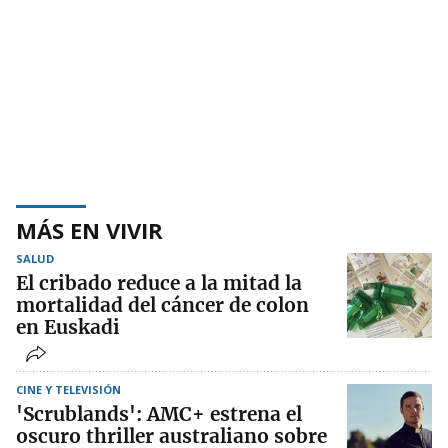
MÁS EN VIVIR
SALUD
El cribado reduce a la mitad la
mortalidad del cáncer de colon
en Euskadi
CINE Y TELEVISIÓN
'Scrublands': AMC+ estrena el
oscuro thriller australiano sobre