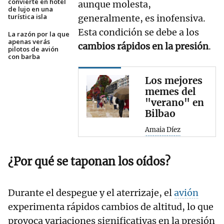
convierte en hotel
aunque molesta,
de lujo en una
turística isla
generalmente, es inofensiva.
Esta condición se debe a los
La razón por la que
apenas verás
cambios rápidos en la presión
.
pilotos de avión
con barba
Los mejores
memes del
"verano" en
Bilbao
Amaia Díez
¿Por qué se taponan los oídos?
Durante el despegue y el aterrizaje, el
avión
experimenta rápidos cambios de altitud, lo que
provoca variaciones significativas en la presión