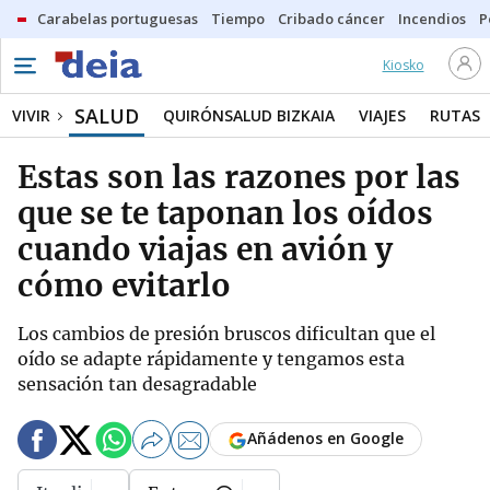
Carabelas portuguesas
Tiempo
Cribado cáncer
Incendios
P
Kiosko
SALUD
VIVIR
QUIRÓNSALUD BIZKAIA
VIAJES
RUTAS
Estas son las razones por las
que se te taponan los oídos
cuando viajas en avión y
cómo evitarlo
Los cambios de presión bruscos dificultan que el
oído se adapte rápidamente y tengamos esta
sensación tan desagradable
Añádenos en Google