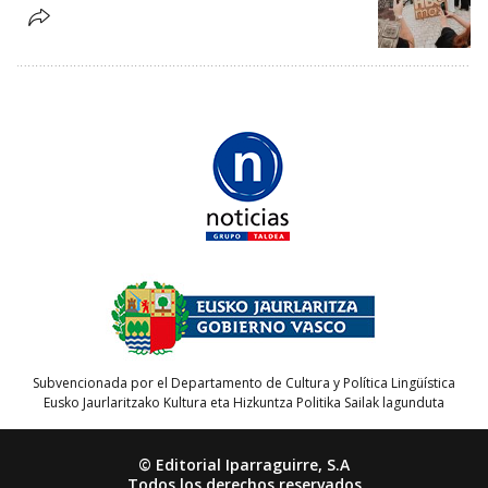
Subvencionada por el Departamento de Cultura y Política Lingüística
Eusko Jaurlaritzako Kultura eta Hizkuntza Politika Sailak lagunduta
© Editorial Iparraguirre, S.A
Todos los derechos reservados