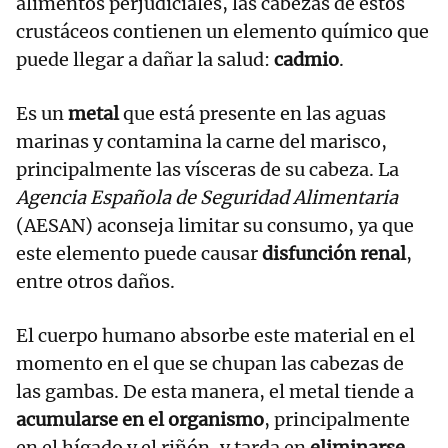
alimentos perjudiciales, las cabezas de estos
crustáceos contienen un elemento químico que
puede llegar a dañar la salud:
cadmio
.
Es un
metal
que está presente en las aguas
marinas y contamina la carne del marisco,
principalmente las vísceras de su cabeza. La
Agencia Española de Seguridad Alimentaria
(AESAN) aconseja limitar su consumo, ya que
este elemento puede causar
disfunción renal
,
entre otros daños.
El cuerpo humano absorbe este material en el
momento en el que se chupan las cabezas de
las gambas. De esta manera, el metal tiende a
acumularse en el organismo
, principalmente
en el hígado y el riñón, y tarda en
eliminarse