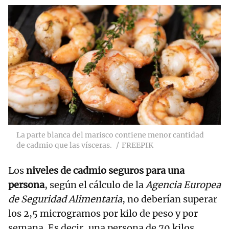
La parte blanca del marisco contiene menor cantidad
de cadmio que las vísceras.
FREEPIK
Los
niveles de cadmio seguros para una
persona
, según el cálculo de la
Agencia Europea
de Seguridad Alimentaria
, no deberían superar
los 2,5 microgramos por kilo de peso y por
semana. Es decir, una persona de 70 kilos