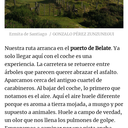
Ermita de Santiago
GONZALO PÉREZ ZUNZUNEGUI
Nuestra ruta arranca en el
puerto de Belate
. Ya
solo llegar aquí con el coche es una
experiencia. La carretera se retuerce entre
árboles que parecen querer abrazar el asfalto.
Aparcamos cerca del antiguo cuartel de
carabineros. Al bajar del coche, lo primero que
notamos es el aire. Aquí el aire huele diferente
porque es aroma a tierra mojada, a musgo y por
supuesto a animales. Huele a campo de verdad,
un olor que nos llena los pulmones de golpe.