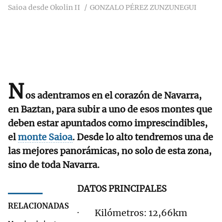
Saioa desde Okolin II
GONZALO PÉREZ ZUNZUNEGUI
N
os adentramos en el corazón de Navarra,
en Baztan, para subir a uno de esos montes que
deben estar apuntados como imprescindibles,
el
monte Saioa
. Desde lo alto tendremos una de
las mejores panorámicas, no solo de esta zona,
sino de toda Navarra.
DATOS PRINCIPALES
RELACIONADAS
· Kilómetros: 12,66km