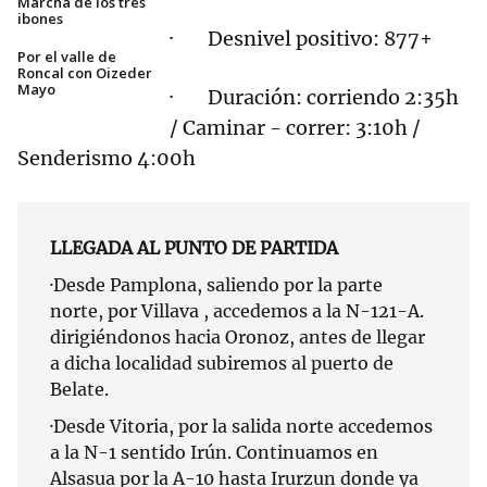
Marcha de los tres
ibones
· Desnivel positivo: 877+
Por el valle de
Roncal con Oizeder
Mayo
· Duración: corriendo 2:35h
/ Caminar - correr: 3:10h /
Senderismo 4:00h
LLEGADA AL PUNTO DE PARTIDA
·Desde Pamplona, saliendo por la parte
norte, por Villava , accedemos a la N-121-A.
dirigiéndonos hacia Oronoz, antes de llegar
a dicha localidad subiremos al puerto de
Belate.
·Desde Vitoria, por la salida norte accedemos
a la N-1 sentido Irún. Continuamos en
Alsasua por la A-10 hasta Irurzun donde ya