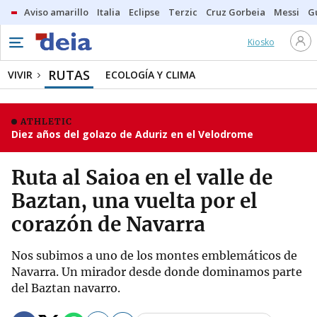
Aviso amarillo
Italia
Eclipse
Terzic
Cruz Gorbeia
Messi
G
Kiosko
RUTAS
VIVIR
ECOLOGÍA Y CLIMA
ATHLETIC
Diez años del golazo de Aduriz en el Velodrome
Ruta al Saioa en el valle de
Baztan, una vuelta por el
corazón de Navarra
Nos subimos a uno de los montes emblemáticos de
Navarra. Un mirador desde donde dominamos parte
del Baztan navarro.