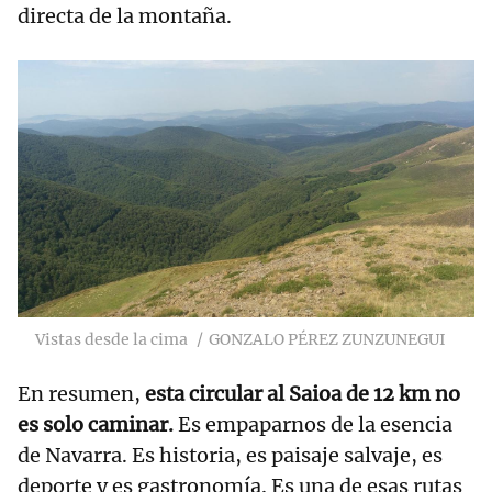
directa de la montaña.
Vistas desde la cima
GONZALO PÉREZ ZUNZUNEGUI
En resumen,
esta circular al Saioa de 12 km no
es solo caminar.
Es empaparnos de la esencia
de Navarra. Es historia, es paisaje salvaje, es
deporte y es gastronomía. Es una de esas rutas