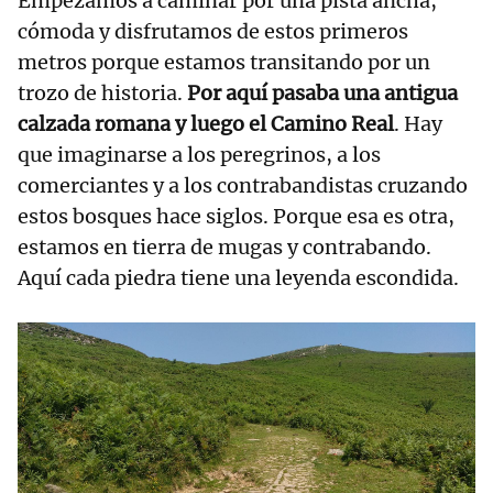
Empezamos a caminar por una pista ancha,
cómoda y disfrutamos de estos primeros
metros porque estamos transitando por un
trozo de historia.
Por aquí pasaba una antigua
calzada romana y luego el Camino Real
. Hay
que imaginarse a los peregrinos, a los
comerciantes y a los contrabandistas cruzando
estos bosques hace siglos. Porque esa es otra,
estamos en tierra de mugas y contrabando.
Aquí cada piedra tiene una leyenda escondida.