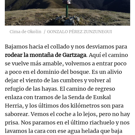
Cima de Okolin
GONZALO PÉREZ ZUNZUNEGUI
Bajamos hacia el collado y nos desviamos para
rodear la montaña de Gartzaga
. Aquí el camino
se vuelve más amable, volvemos a entrar poco
a poco en el dominio del bosque. Es un alivio
dejar el viento de las cumbres y volver al
refugio de las hayas. El camino de regreso
enlaza con tramos de la Senda de Euskal
Herria, y los últimos dos kilómetros son para
saborear. Vemos el coche a lo lejos, pero no hay
prisa. Nos paramos en el último riachuelo y nos
lavamos la cara con ese agua helada que baja