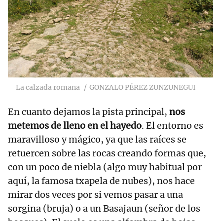
La calzada romana
GONZALO PÉREZ ZUNZUNEGUI
En cuanto dejamos la pista principal,
nos
metemos de lleno en el hayedo
. El entorno es
maravilloso y mágico, ya que las raíces se
retuercen sobre las rocas creando formas que,
con un poco de niebla (algo muy habitual por
aquí, la famosa txapela de nubes), nos hace
mirar dos veces por si vemos pasar a una
sorgina (bruja) o a un Basajaun (señor de los