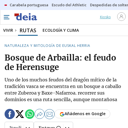
Carabela portuguesa
Escudo del Athletic
Despedidas de solte
Kiosko
RUTAS
VIVIR
ECOLOGÍA Y CLIMA
NATURALEZA Y MITOLOGÍA DE EUSKAL HERRIA
Bosque de Arbailla: el feudo
de Herensuge
Uno de los muchos feudos del dragón mítico de la
tradición vasca se encuentra en un bosque a caballo
entre Zuberoa y Baxe-Nafarroa. recorrer sus
dominios es una ruta sencilla, aunque montañosa
Añádenos en Google