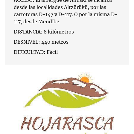
ACCESO: El albergue de Ahuski se alcanza
desde las localidades Altzürükü, por las
carreteras D-147 y D-117. O por la misma D-
117, desde Mendibe.
DISTANCIA: 8 kilómetros
DESNIVEL: 440 metros
DIFICULTAD: Fácil