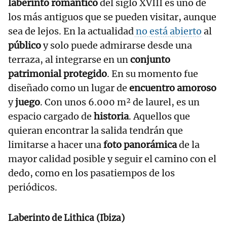
laberinto romántico
del siglo XVIII es uno de
los más antiguos que se pueden visitar, aunque
sea de lejos. En la actualidad
no está abierto
al
público
y solo puede admirarse desde una
terraza, al integrarse en un
conjunto
patrimonial protegido
. En su momento fue
diseñado como un lugar de
encuentro amoroso
y
juego
. Con unos 6.000 m² de laurel, es un
espacio cargado de
historia
. Aquellos que
quieran encontrar la salida tendrán que
limitarse a hacer una
foto panorámica
de la
mayor calidad posible y seguir el camino con el
dedo, como en los pasatiempos de los
periódicos.
Laberinto de Lithica (Ibiza)