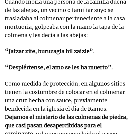
Cuando moría una persona de la familia dueña
de las abejas, un vecino o familiar suyo se
trasladaba al colmenar perteneciente a la casa
mortuoria, golpeaba con la mano la tapa de la
colmena y les decía a las abejas:
“Jatzar zite, buruzagia hil zaizie”.
“Despiértense, el amo se les ha muerto”.
Como medida de protección, en algunos sitios
tienen la costumbre de colocar en el colmenar
una cruz hecha con sauce, previamente
bendecida en la iglesia el día de Ramos.
Dejamos el misterio de las colmenas de piedra,
que casi pasan desapercibidas para el
caminante
, y damos por concluido el paseo.