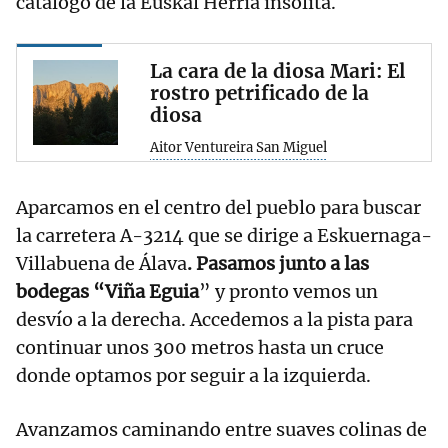
catálogo de la Euskal Herria insólita.
La cara de la diosa Mari: El
rostro petrificado de la
diosa
Aitor Ventureira San Miguel
Aparcamos en el centro del pueblo para buscar
la carretera A-3214 que se dirige a Eskuernaga-
Villabuena de Álava
. Pasamos junto a las
bodegas “Viña Eguia
” y pronto vemos un
desvío a la derecha. Accedemos a la pista para
continuar unos 300 metros hasta un cruce
donde optamos por seguir a la izquierda.
Avanzamos caminando entre suaves colinas de