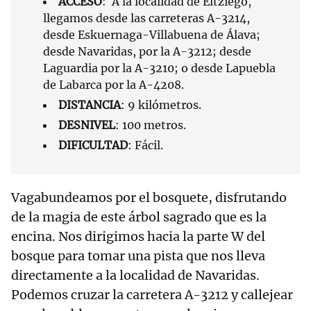
ACCESO
: A la localidad de Eltziego,
llegamos desde las carreteras A-3214,
desde Eskuernaga-Villabuena de Álava;
desde Navaridas, por la A-3212; desde
Laguardia por la A-3210; o desde Lapuebla
de Labarca por la A-4208.
DISTANCIA
: 9 kilómetros.
DESNIVEL
: 100 metros.
DIFICULTAD
: Fácil.
Vagabundeamos por el bosquete, disfrutando
de la magia de este árbol sagrado que es la
encina. Nos dirigimos hacia la parte W del
bosque para tomar una pista que nos lleva
directamente a la localidad de Navaridas.
Podemos cruzar la carretera A-3212 y callejear