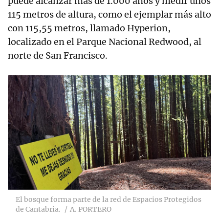
puede alcanzar más de 1.000 años y medir unos
115 metros de altura, como el ejemplar más alto
con 115,55 metros, llamado Hyperion,
localizado en el Parque Nacional Redwood, al
norte de San Francisco.
El bosque forma parte de la red de Espacios Protegidos
de Cantabria.
A. PORTERO