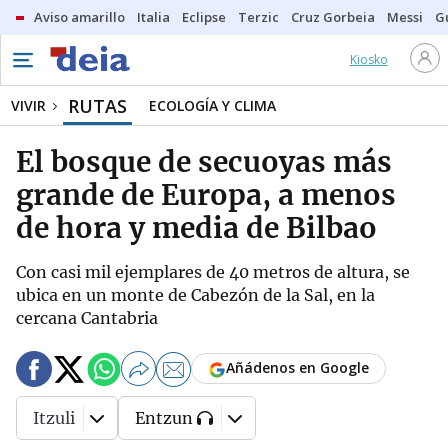
Aviso amarillo
Italia
Eclipse
Terzic
Cruz Gorbeia
Messi
G
Kiosko
RUTAS
VIVIR
ECOLOGÍA Y CLIMA
El bosque de secuoyas más
grande de Europa, a menos
de hora y media de Bilbao
Con casi mil ejemplares de 40 metros de altura, se
ubica en un monte de Cabezón de la Sal, en la
cercana Cantabria
Añádenos en Google
Itzuli
Entzun