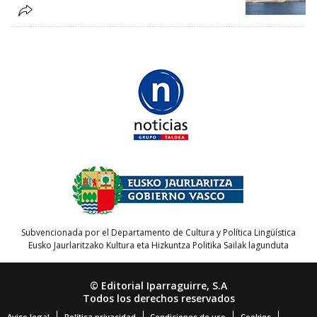
Subvencionada por el Departamento de Cultura y Política Lingüística
Eusko Jaurlaritzako Kultura eta Hizkuntza Politika Sailak lagunduta
© Editorial Iparraguirre, S.A
Todos los derechos reservados
Aviso legal
Política privacidad
Condiciones de uso
Cookies