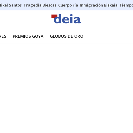
ikel Santos
Tragedia Biescas
Cuerpo ría
Inmigración Bizkaia
Tiemp
RES
PREMIOS GOYA
GLOBOS DE ORO