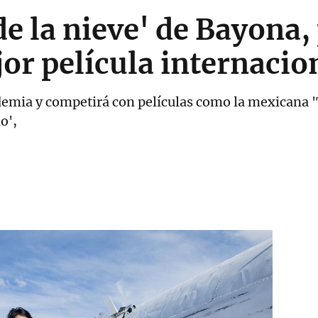
de la nieve' de Bayona
jor película internacio
ademia y competirá con películas como la mexicana '
o',