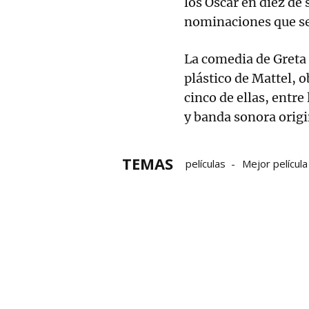
los Óscar en diez de 
nominaciones que se 
La comedia de Greta
plástico de Mattel,
cinco de ellas, entre
y banda sonora origi
TEMAS
películas
Mejor película
Juan Antonio Bayona