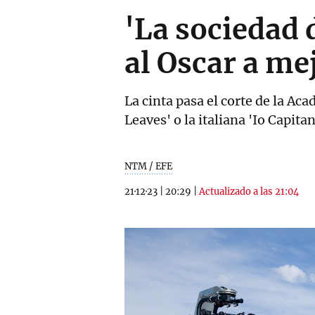
'La sociedad 
al Oscar a me
La cinta pasa el corte de la Ac
Leaves' o la italiana 'Io Capitan
NTM / EFE
21·12·23
|
20:29
|
Actualizado a las 21:04