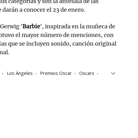
sus categorías y son la antesala de las
darán a conocer el 23 de enero.
 Gerwig '
Barbie
', inspirada en la muñeca de
 obtuvo el mayor número de menciones, con
 las que se incluyen sonido, canción original
nal.
Los Ángeles
Premios Oscar
Oscars