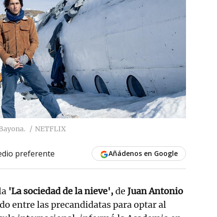
 Bayona.
NETFLIX
dio preferente
Añádenos en Google
la
'La sociedad de la nieve',
de
Juan Antonio
ado entre las precandidatas para optar al