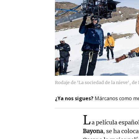
Rodaje de 'La sociedad de la nieve', de
¿Ya nos sigues?
Márcanos como me
L
a película españo
Bayona
, se ha coloc