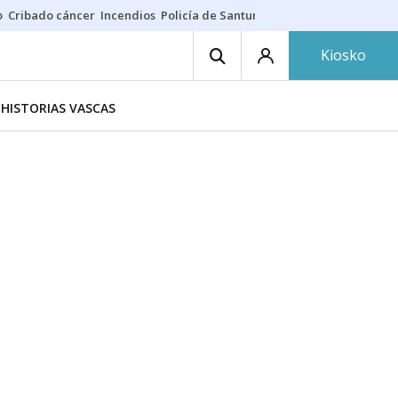
o
Cribado cáncer
Incendios
Policía de Santurtzi
Aeropuerto de Bilba
Kiosko
HISTORIAS VASCAS