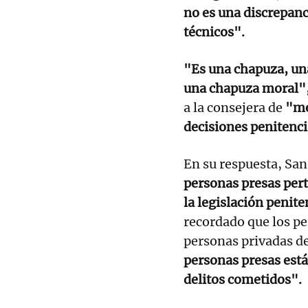
no es una discrepanc
técnicos".
"Es una chapuza, una
una chapuza moral"
a la consejera de
"men
decisiones penitenci
En su respuesta, San
personas presas pert
la legislación penit
recordado que los pe
personas privadas de
personas presas est
delitos cometidos".