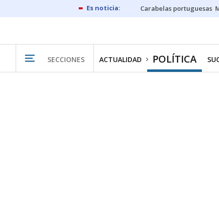
Carabelas portuguesas
M
POLÍTICA
SECCIONES
ACTUALIDAD
SU