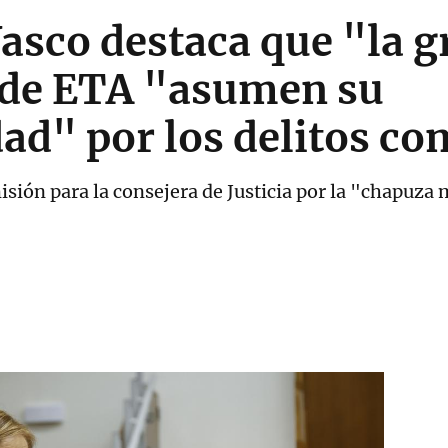
Vasco destaca que "la 
s de ETA "asumen su
ad" por los delitos co
misión para la consejera de Justicia por la "chapuza