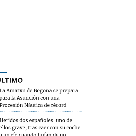
ÚLTIMO
La Amatxu de Begoña se prepara
para la Asunción con una
Procesión Náutica de récord
Heridos dos españoles, uno de
ellos grave, tras caer con su coche
a un río cuando huían de un