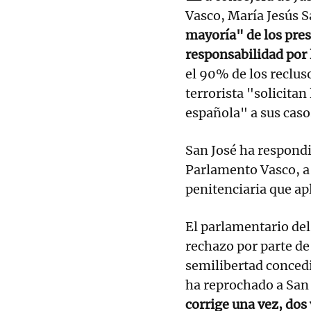
Vasco, María Jesús S
mayoría" de los pre
responsabilidad por 
el 90% de los reclus
terrorista "solicitan
española" a sus caso
San José ha respondid
Parlamento Vasco, a 
penitenciaria que apl
El parlamentario del
rechazo por parte de 
semilibertad concedi
ha reprochado a San 
corrige una vez, dos 