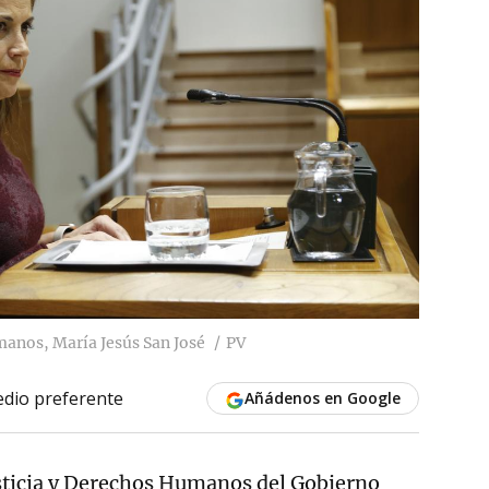
manos, María Jesús San José
PV
dio preferente
Añádenos en Google
usticia y Derechos Humanos del Gobierno