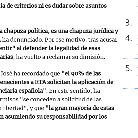
ia de criterios ni es dudar sobre asuntos
3
 chapuza política, es una chapuza jurídica y
4
,
ha denunciado. Por ese motivo, tras acusar
tir" al defender la legalidad de esas
arias
, ha vuelto a reclamar su dimisión.
5
 José ha recordado que
"el 90% de las
enecientes a ETA solicitan la aplicación de
enciaria española
". En este sentido, ha
rmisos "se conceden a solicitud de las
 libertad", y que
"la gran mayoría de estas
án asumiendo su responsabilidad por los