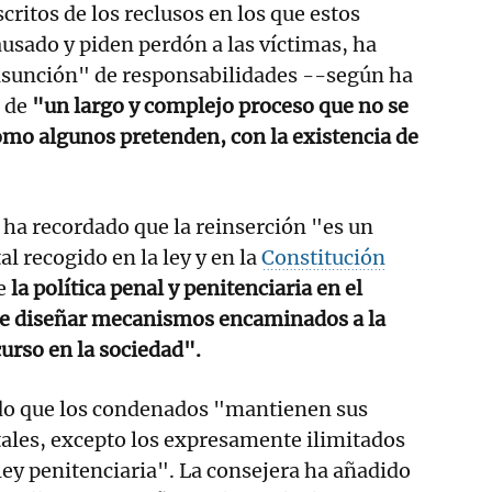
scritos de los reclusos en los que estos
usado y piden perdón a las víctimas, ha
asunción" de responsabilidades --según ha
 de
"un largo y complejo proceso que no se
omo algunos pretenden, con la existencia de
 ha recordado que la reinserción "es un
l recogido en la ley y en la
Constitución
e
la política penal y penitenciaria en el
e diseñar mecanismos encaminados a la
curso en la sociedad".
ado que los condenados "mantienen sus
les, excepto los expresamente ilimitados
 ley penitenciaria". La consejera ha añadido