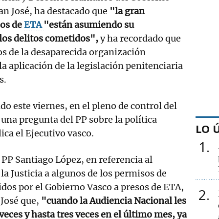
an José, ha destacado que
"la gran
sos de
ETA
"están asumiendo su
los delitos cometidos",
y ha recordado que
os de la desaparecida organización
 la aplicación de la legislación penitenciaria
s.
o este viernes, en el pleno de control del
una pregunta del PP sobre la política
LO 
ica el Ejecutivo vasco.
1
 PP Santiago López, en referencia al
la Justicia a algunos de los permisos de
dos por el Gobierno Vasco a presos de ETA,
2
José que,
"cuando la Audiencia Nacional les
veces y hasta tres veces en el último mes, ya