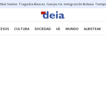
ikel Santos
Tragedia Biescas
Cuerpo ría
Inmigración Bizkaia
Tiemp
CESOS
CULTURA
SOCIEDAD
UE
MUNDO
ALBISTEAK