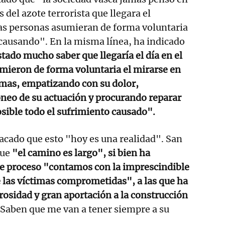
del azote terrorista que llegara el
s personas asumieran de forma voluntaria
causando". En la misma línea, ha indicado
tado mucho saber que llegaría el día en el
mieron de forma voluntaria el mirarse en
ctimas, empatizando con su dolor,
neo de su actuación y procurando reparar
osible todo el sufrimiento causado".
acado que esto "hoy es una realidad". San
que
"el camino es largo", si bien ha
te proceso "contamos con la imprescindible
 las víctimas comprometidas", a las que ha
osidad y gran aportación a la construcción
"Saben que me van a tener siempre a su