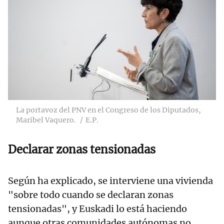
La portavoz del PNV en el Congreso de los Diputados,
Maribel Vaquero.
E.P.
Declarar zonas tensionadas
Según ha explicado, se interviene una vivienda
"sobre todo cuando se declaran zonas
tensionadas", y Euskadi lo está haciendo
aunque otras comunidades autónomas no,