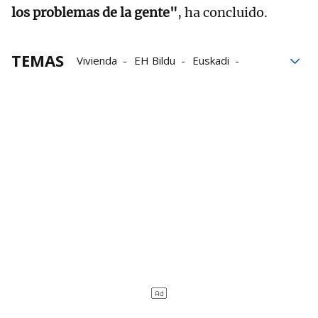
los problemas de la gente"
, ha concluido.
TEMAS
Vivienda
EH Bildu
Euskadi
Política
Gobierno