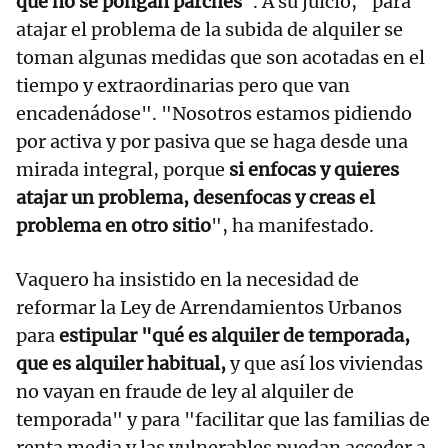
que no se pongan parches"
. A su juicio, "para
atajar el problema de la subida de alquiler se
toman algunas medidas que son acotadas en el
tiempo y extraordinarias pero que van
encadenádose". "Nosotros estamos pidiendo
por activa y por pasiva que se haga desde una
mirada integral, porque
si enfocas y quieres
atajar un problema, desenfocas y creas el
problema en otro sitio
", ha manifestado.
Vaquero ha insistido en la necesidad de
reformar la Ley de Arrendamientos Urbanos
para
estipular "qué es alquiler de temporada,
que es alquiler habitual,
y que así los viviendas
no vayan en fraude de ley al alquiler de
temporada" y para "facilitar que las familias de
renta media y las vulnerables puedan acceder a