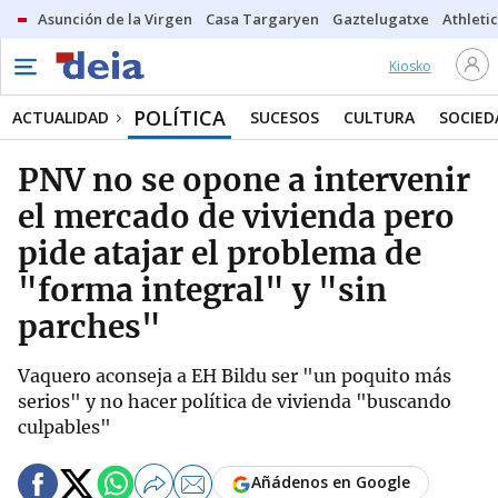
Asunción de la Virgen
Casa Targaryen
Gaztelugatxe
Athletic
Kiosko
POLÍTICA
ACTUALIDAD
SUCESOS
CULTURA
SOCIED
PNV no se opone a intervenir
el mercado de vivienda pero
pide atajar el problema de
"forma integral" y "sin
parches"
Vaquero aconseja a EH Bildu ser "un poquito más
serios" y no hacer política de vivienda "buscando
culpables"
Añádenos en Google