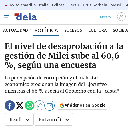
Aviso amarillo
Italia
Eclipse
Terzic
Cruz Gorbeia
Messi
G
Kiosko
POLÍTICA
ACTUALIDAD
SUCESOS
CULTURA
SOCIED
El nivel de desaprobación a la
gestión de Milei sube al 60,6
%, según una encuesta
La percepción de corrupción y el malestar
económico erosionan la imagen del Ejecutivo
mientras el 66 % asocia al Gobierno con la "casta"
Añádenos en Google
Itzuli
Entzun