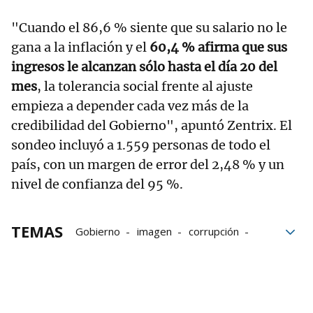
"Cuando el 86,6 % siente que su salario no le
gana a la inflación y el
60,4 % afirma que sus
ingresos le alcanzan sólo hasta el día 20 del
mes
, la tolerancia social frente al ajuste
empieza a depender cada vez más de la
credibilidad del Gobierno", apuntó Zentrix. El
sondeo incluyó a 1.559 personas de todo el
país, con un margen de error del 2,48 % y un
nivel de confianza del 95 %.
TEMAS
Gobierno
imagen
corrupción
encuesta
inflación
ejecutivo
Argentina