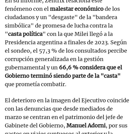
En su informe, Zentrix relaciona este
fenómeno con el
malestar económico
de los
ciudadanos y un "desgaste" de la "bandera
simbólica" de promesa de lucha contra la
"
casta política
" con la que Milei llegó a la
Presidencia argentina a finales de 2023. Según
el sondeo, el 57,3 % de los consultados percibe
corrupción generalizada en la gestión
gubernamental y un
66,6 % considera que el
Gobierno terminó siendo parte de la "casta"
que prometía combatir.
El deterioro en la imagen del Ejecutivo coincide
con las denuncias que desde mediados de
marzo se centran en el patrimonio del jefe de
Gabinete del Gobierno,
Manuel Adorni
, por sus
gastos en viajes suntuosos al exterior y la