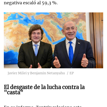
negativa escaló al 59,3 %.
Javier Milei y Benjamin Netanyahu
EP
El desgaste de la lucha contra la
"casta"