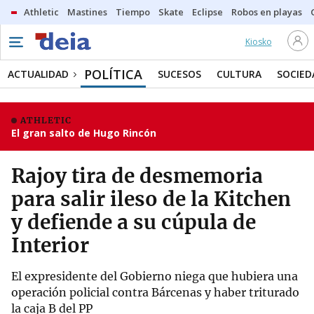
Athletic
Mastines
Tiempo
Skate
Eclipse
Robos en playas
Kiosko
POLÍTICA
ACTUALIDAD
SUCESOS
CULTURA
SOCIED
ATHLETIC
El gran salto de Hugo Rincón
Rajoy tira de desmemoria
para salir ileso de la Kitchen
y defiende a su cúpula de
Interior
El expresidente del Gobierno niega que hubiera una
operación policial contra Bárcenas y haber triturado
la caja B del PP