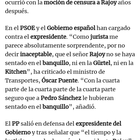
ocurrió con la
moción de censura a Rajoy
años
después.
En el
PSOE
y el
Gobierno español
han cargado
contra el
expresidente
. “Como
jurista
me
parece absolutamente sorprendente, por no
decir
inaceptable
, que el señor
Rajoy
no se haya
sentado en el
banquillo
, ni en la
Gürtel
, ni en la
Kitchen
”, ha criticado el ministro de
Transportes,
Óscar Puente
. “Con la cuarta
parte de la cuarta parte de la cuarta parte
seguro que a
Pedro Sánchez
le hubieran
sentado en el
banquillo
”, añadió.
El
PP
salió en defensa del
expresidente del
Gobierno
y tras señalar que “el tiempo y la