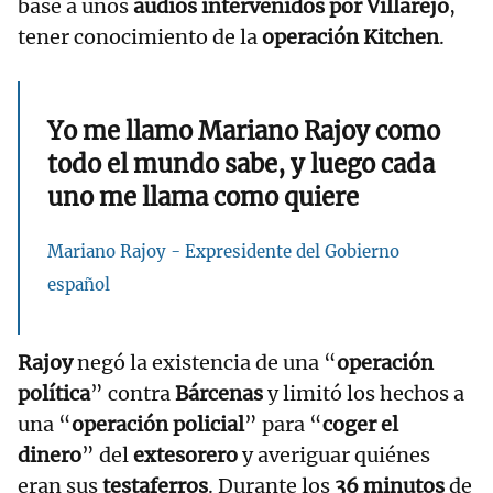
base a unos
audios intervenidos por Villarejo
,
tener conocimiento de la
operación Kitchen
.
Yo me llamo Mariano Rajoy como
todo el mundo sabe, y luego cada
uno me llama como quiere
Mariano Rajoy - Expresidente del Gobierno
español
Rajoy
negó la existencia de una “
operación
política
” contra
Bárcenas
y limitó los hechos a
una “
operación policial
” para “
coger el
dinero
” del
extesorero
y averiguar quiénes
eran sus
testaferros
. Durante los
36 minutos
de