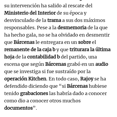
su intervención ha salido al rescate del
Ministerio del Interior
de su época y
desvinculado de la
trama
a sus dos máximos
responsables. Pese a la
desmemoria
de la que
ha hecho gala, no se ha olvidado en desmentir
que
Bárcenas
le entregara en un
sobre
el
remanente de la caja b
y que
triturara la última
hoja
de la
contabilidad b
del partido, una
escena que según
Bárcenas
grabó en un
audio
que se investiga si fue sustraído por la
operación Kitchen
. En todo caso,
Rajoy
se ha
defendido diciendo que “si
Bárcenas
hubiese
tenido
grabaciones
las habría dado a conocer
como dio a conocer otros muchos
documentos
”.