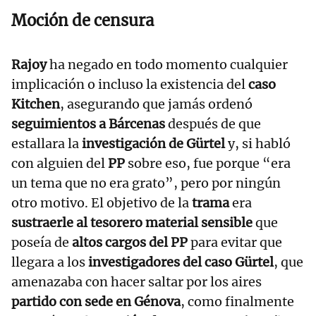
Moción de censura
Rajoy
ha negado en todo momento cualquier
implicación o incluso la existencia del
caso
Kitchen
, asegurando que jamás ordenó
seguimientos a Bárcenas
después de que
estallara la
investigación de Gürtel
y, si habló
con alguien del
PP
sobre eso, fue porque “era
un tema que no era grato”, pero por ningún
otro motivo. El objetivo de la
trama
era
sustraerle al tesorero material sensible
que
poseía de
altos cargos del PP
para evitar que
llegara a los
investigadores del caso Gürtel
, que
amenazaba con hacer saltar por los aires
partido con sede en Génova
, como finalmente