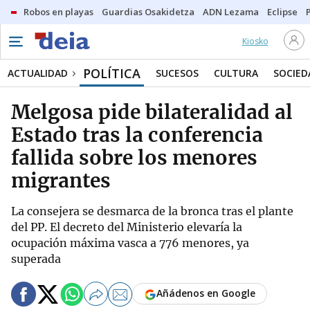
Robos en playas
Guardias Osakidetza
ADN Lezama
Eclipse
Kiosko
POLÍTICA
ACTUALIDAD
SUCESOS
CULTURA
SOCIED
Melgosa pide bilateralidad al
Estado tras la conferencia
fallida sobre los menores
migrantes
La consejera se desmarca de la bronca tras el plante
del PP. El decreto del Ministerio elevaría la
ocupación máxima vasca a 776 menores, ya
superada
Añádenos en Google