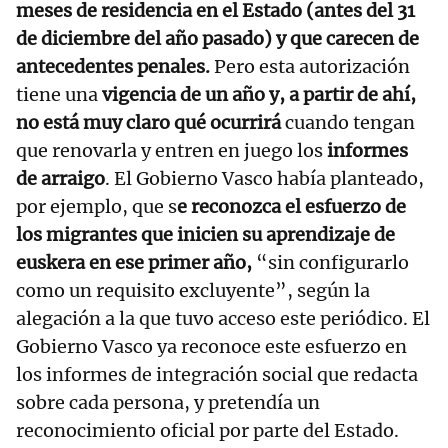
meses de residencia en el Estado (antes del 31
de diciembre del año pasado) y que carecen de
antecedentes penales.
Pero esta autorización
tiene una
vigencia de un año y, a partir de ahí,
no está muy claro qué ocurrirá
cuando tengan
que renovarla y entren en juego los
informes
de arraigo
. El Gobierno Vasco había planteado,
por ejemplo, que s
e reconozca el esfuerzo de
los migrantes que inicien su aprendizaje de
euskera en ese primer año,
“sin configurarlo
como un requisito excluyente”, según la
alegación a la que tuvo acceso este periódico. El
Gobierno Vasco ya reconoce este esfuerzo en
los informes de integración social que redacta
sobre cada persona, y pretendía un
reconocimiento oficial por parte del Estado.