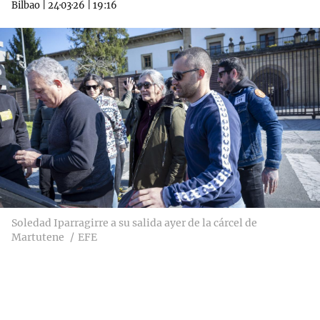
Bilbao
|
24·03·26
|
19:16
Soledad Iparragirre a su salida ayer de la cárcel de
Martutene
EFE