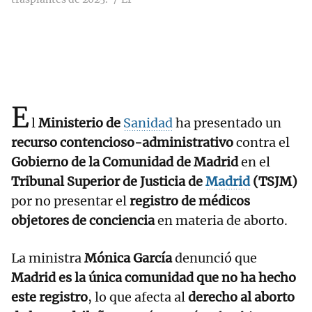
E
l
Ministerio de
Sanidad
ha presentado un
recurso contencioso-administrativo
contra el
Gobierno de la Comunidad de Madrid
en el
Tribunal Superior de Justicia de
Madrid
(TSJM)
por no presentar el
registro de médicos
objetores de conciencia
en materia de aborto.
La ministra
Mónica García
denunció que
Madrid es la única comunidad que no ha hecho
este registro
, lo que afecta al
derecho al aborto