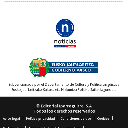
Subvencionada por el Departamento de Cultura y Política Lingüística
Eusko Jaurlaritzako Kultura eta Hizkuntza Politika Sailak lagunduta
© Editorial Iparraguirre, S.A
Todos los derechos reservados
Aviso legal
Política privacidad
Condiciones de uso
Cookies