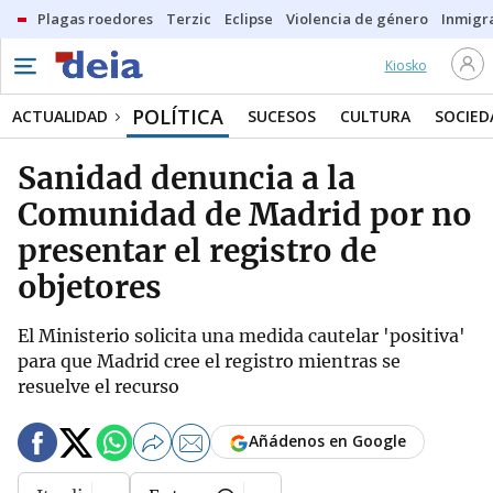
Plagas roedores
Terzic
Eclipse
Violencia de género
Inmigra
Kiosko
POLÍTICA
ACTUALIDAD
SUCESOS
CULTURA
SOCIED
Sanidad denuncia a la
Comunidad de Madrid por no
presentar el registro de
objetores
El Ministerio solicita una medida cautelar 'positiva'
para que Madrid cree el registro mientras se
resuelve el recurso
Añádenos en Google