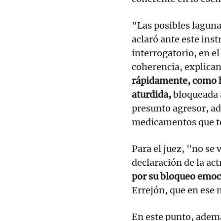
"Las posibles laguna
aclaró ante este inst
interrogatorio, en 
coherencia, explica
rápidamente, como hi
aturdida,
bloqueada a
presunto agresor, ad
medicamentos que t
Para el juez, "no se
declaración de la act
por su bloqueo emoc
Errejón, que en ese
En este punto, ademá