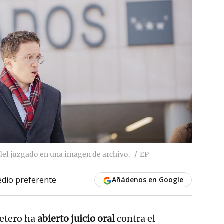
 del juzgado en una imagen de archivo.
EP
dio preferente
Añádenos en Google
retero ha
abierto juicio oral
contra el