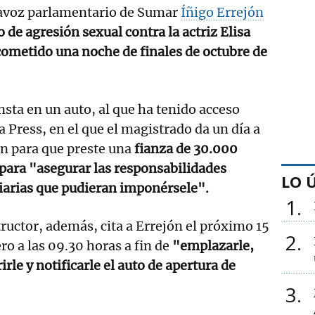
avoz parlamentario de Sumar
Íñigo Errejón
 de agresión sexual contra la actriz Elisa
ometido una noche de finales de octubre de
nsta en un auto, al que ha tenido acceso
 Press, en el que el magistrado da un día a
n para que preste una
fianza de 30.000
para "asegurar las responsabilidades
LO 
iarias que pudieran imponérsele".
1
tructor, además, cita a Errejón el próximo 15
2
ro a las 09.30 horas a fin de
"emplazarle,
irle y notificarle el auto de apertura de
3