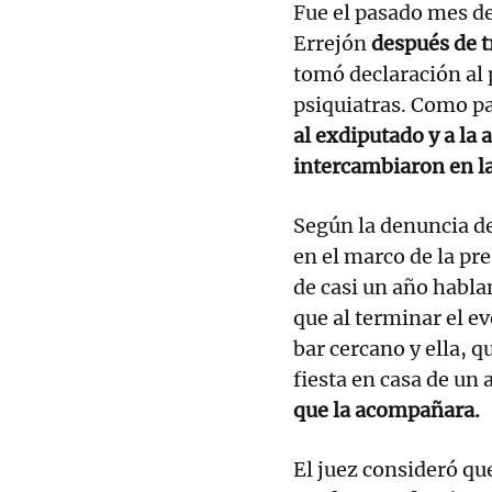
Fue el pasado mes de
Errejón
después de t
tomó declaración al p
psiquiatras. Como pa
al exdiputado y a la
intercambiaron en la
Según la denuncia de
en el marco de la pr
de casi un año habla
que al terminar el e
bar cercano y ella, q
fiesta en casa de un
que la acompañara.
El juez consideró qu