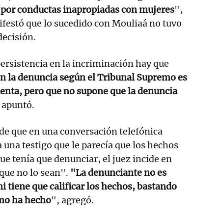
o por conductas inapropiadas con mujeres
",
festó que lo sucedido con Mouliaá no tuvo
decisión.
persistencia en la incriminación hay que
en la denuncia según el Tribunal Supremo es
uenta, pero que no supone que la denuncia
 apuntó.
 de que en una conversación telefónica
 una testigo que le parecía que los hechos
ue tenía que denunciar, el juez incide en
que no lo sean".
"La denunciante no es
i tiene que calificar los hechos, bastando
mo ha hecho
", agregó.