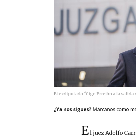
El exdiputado Íñigo Errejón a la salida
¿Ya nos sigues?
Márcanos como me
E
l juez Adolfo Car