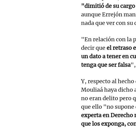
"dimitió de su carg
aunque Errejón mani
nada que ver con su 
"En relación con la 
decir que
el retraso 
un dato a tener en c
tenga que ser falsa
",
Y, respecto al hecho
Mouliaá haya dicho a
no eran delito pero q
que ello "no supone 
experta en Derecho n
que los exponga, co