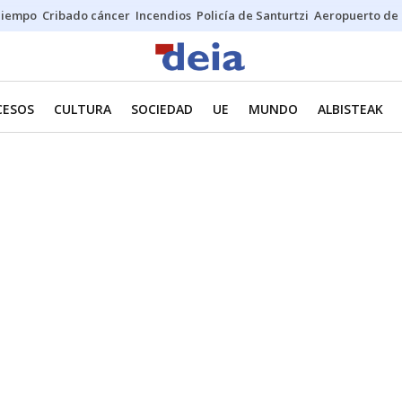
Tiempo
Cribado cáncer
Incendios
Policía de Santurtzi
Aeropuerto de 
CESOS
CULTURA
SOCIEDAD
UE
MUNDO
ALBISTEAK