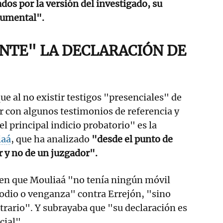
dos por la versión del investigado, su
cumental".
NTE" LA DECLARACIÓN DE
ue al no existir testigos "presenciales" de
ar con algunos testimonios de referencia y
el principal indicio probatorio" es la
iaá
, que ha analizado
"desde el punto de
r y no de un juzgador".
ó en que Mouliaá "no tenía ningún móvil
odio o venganza" contra Errejón, "sino
trario". Y subrayaba que "su declaración es
cial".