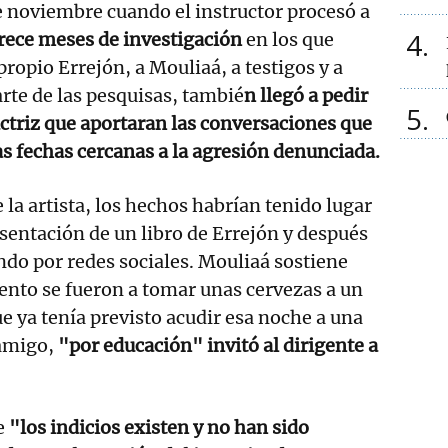
 noviembre cuando el instructor procesó a
4
rece meses de investigación
en los que
ropio Errejón, a Mouliaá, a testigos y a
rte de las pesquisas, tambié
n llegó a pedir
5
 actriz que aportaran las conversaciones que
s fechas cercanas a la agresión denunciada.
 la artista, los hechos habrían tenido lugar
esentación de un libro de Errejón y después
ndo por redes sociales. Mouliaá sostiene
vento se fueron a tomar unas cervezas a un
ue ya tenía previsto acudir esa noche a una
 amigo,
"por educación" invitó al dirigente a
e
"los indicios existen y no han sido