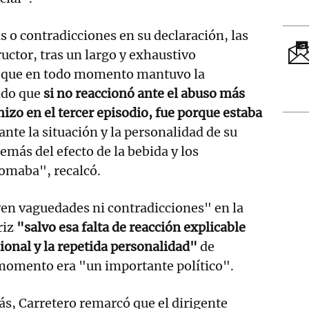
s o contradicciones en su declaración, las
ructor, tras un largo y exhaustivo
el que en todo momento mantuvo la
ndo que
si no reaccionó ante el abuso más
zo en el tercer episodio, fue porque estaba
nte la situación y la personalidad de su
emás del efecto de la bebida y los
omaba", recalcó.
 ven vaguedades ni contradicciones" en la
riz
"salvo esa falta de reacción explicable
ional y la repetida personalidad"
de
 momento era "un importante político".
s, Carretero remarcó que el dirigente