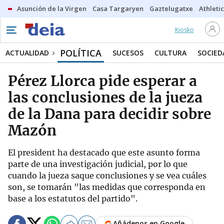
Asunción de la Virgen
Casa Targaryen
Gaztelugatxe
Athletic
Kiosko
POLÍTICA
ACTUALIDAD
SUCESOS
CULTURA
SOCIED
Pérez Llorca pide esperar a
las conclusiones de la jueza
de la Dana para decidir sobre
Mazón
El president ha destacado que este asunto forma
parte de una investigación judicial, por lo que
cuando la jueza saque conclusiones y se vea cuáles
son, se tomarán "las medidas que corresponda en
base a los estatutos del partido".
Añádenos en Google