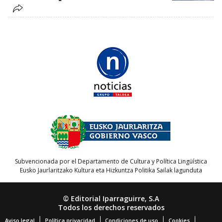
Subvencionada por el Departamento de Cultura y Política Lingüística
Eusko Jaurlaritzako Kultura eta Hizkuntza Politika Sailak lagunduta
© Editorial Iparraguirre, S.A
Todos los derechos reservados
Aviso legal
Política privacidad
Condiciones de uso
Cookies