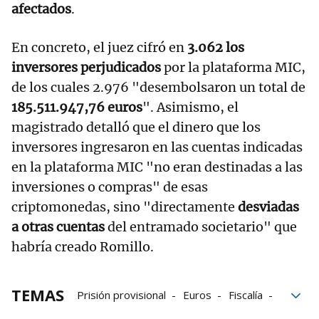
afectados
.
En concreto, el juez cifró en
3.062 los
inversores perjudicados
por la plataforma MIC,
de los cuales 2.976 "desembolsaron un total de
185.511.947,76 euros
". Asimismo, el
magistrado detalló que el dinero que los
inversores ingresaron en las cuentas indicadas
en la plataforma MIC "no eran destinadas a las
inversiones o compras" de esas
criptomonedas, sino "directamente
desviadas
a otras cuentas
del entramado societario" que
habría creado Romillo.
TEMAS
Prisión provisional
Euros
Fiscalía
Audiencia Nacional
Criptomonedas