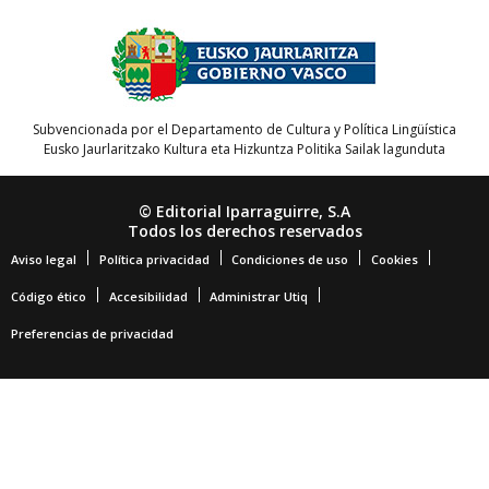
Subvencionada por el Departamento de Cultura y Política Lingüística
Eusko Jaurlaritzako Kultura eta Hizkuntza Politika Sailak lagunduta
© Editorial Iparraguirre, S.A
Todos los derechos reservados
Aviso legal
Política privacidad
Condiciones de uso
Cookies
Código ético
Accesibilidad
Administrar Utiq
Preferencias de privacidad