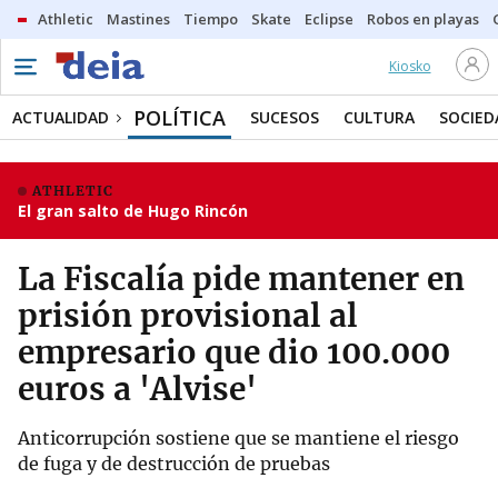
Athletic
Mastines
Tiempo
Skate
Eclipse
Robos en playas
Kiosko
POLÍTICA
ACTUALIDAD
SUCESOS
CULTURA
SOCIED
ATHLETIC
El gran salto de Hugo Rincón
La Fiscalía pide mantener en
prisión provisional al
empresario que dio 100.000
euros a 'Alvise'
Anticorrupción sostiene que se mantiene el riesgo
de fuga y de destrucción de pruebas