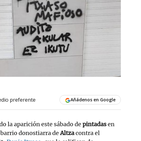
dio preferente
Añádenos en Google
o la aparición este sábado de
pintadas
en
 barrio donostiarra de
Altza
contra el