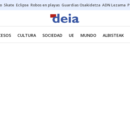
o
Skate
Eclipse
Robos en playas
Guardias Osakidetza
ADN Lezama
P
CESOS
CULTURA
SOCIEDAD
UE
MUNDO
ALBISTEAK