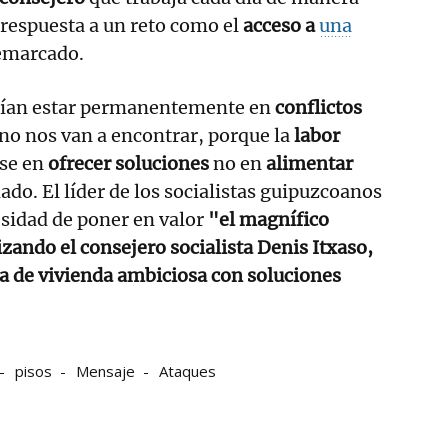
 respuesta a un reto como el
acceso a
una
remarcado.
rían estar permanentemente en
conflictos
no nos van a encontrar, porque la
labor
rse en
ofrecer soluciones
no en
alimentar
ado. El líder de los socialistas guipuzcoanos
sidad de poner en valor
"el magnífico
izando el consejero socialista Denis Itxaso,
a de vivienda ambiciosa con soluciones
pisos
Mensaje
Ataques