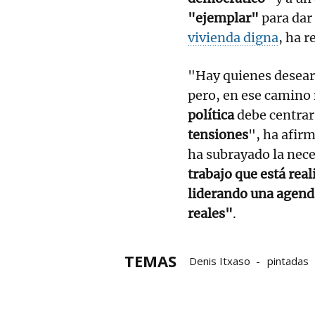
"ejemplar"
para dar
vivienda digna
, ha 
"Hay quienes desea
pero, en ese camino 
política
debe centra
tensiones
", ha afirm
ha subrayado la nece
trabajo que está real
liderando una agend
reales"
.
TEMAS
Denis Itxaso
pintadas