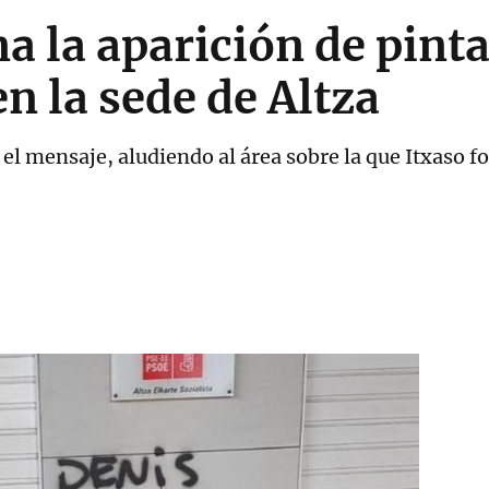
a la aparición de pint
n la sede de Altza
a el mensaje, aludiendo al área sobre la que Itxaso