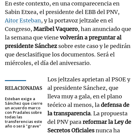
En este contexto, en una comparecencia en
Sabin Etxea, el presidente del EBB del PNV,
Aitor Esteban
, y la portavoz jeltzale en el
Congreso,
Maribel Vaquero
, han anunciado que
la semana que viene
volverán a preguntar al
presidente Sánchez
sobre este caso y le pedirán
que desclasifique los documentos. Será el
miércoles, el día del aniversario.
Los jeltzales aprietan al PSOE y
al presidente Sánchez, que
RELACIONADAS
lleva muy a gala, en el plano
Esteban exige a
Sánchez que cierre
teórico al menos, la
defensa de
un acuerdo marco
con Pradales sobre
la transparencia
. La propuesta
todas las
del PNV para
reformar la Ley de
transferencias este
año o será "grave"
Secretos Oficiales
nunca ha