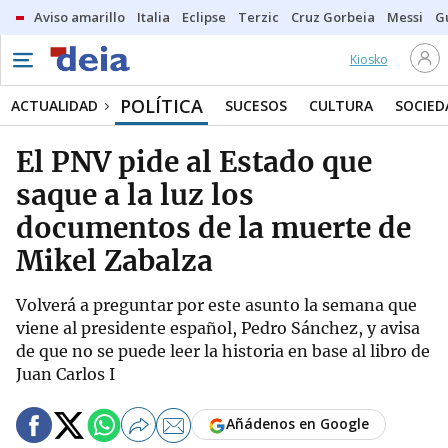
Aviso amarillo
Italia
Eclipse
Terzic
Cruz Gorbeia
Messi
G
Kiosko
POLÍTICA
ACTUALIDAD
SUCESOS
CULTURA
SOCIED
El PNV pide al Estado que
saque a la luz los
documentos de la muerte de
Mikel Zabalza
Volverá a preguntar por este asunto la semana que
viene al presidente español, Pedro Sánchez, y avisa
de que no se puede leer la historia en base al libro de
Juan Carlos I
Añádenos en Google