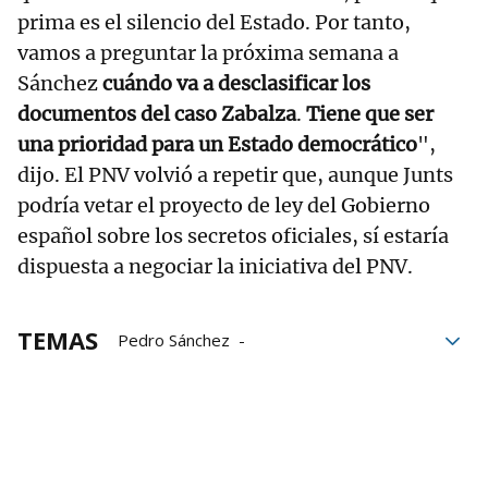
prima es el silencio del Estado. Por tanto,
vamos a preguntar la próxima semana a
Sánchez
cuándo va a desclasificar los
documentos del caso Zabalza
.
Tiene que ser
una prioridad para un Estado democrático
",
dijo. El PNV volvió a repetir que, aunque Junts
podría vetar el proyecto de ley del Gobierno
español sobre los secretos oficiales, sí estaría
dispuesta a negociar la iniciativa del PNV.
TEMAS
Pedro Sánchez
Ley de Secretos Oficiales
PNV
Aitor Esteban
Maribel Vaquero