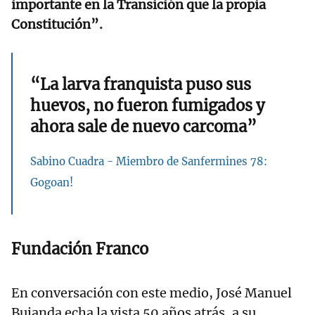
importante en la Transición que la propia
Constitución”.
“La larva franquista puso sus
huevos, no fueron fumigados y
ahora sale de nuevo carcoma”
Sabino Cuadra - Miembro de Sanfermines 78:
Gogoan!
Fundación Franco
En conversación con este medio, José Manuel
Bujanda echa la vista 50 años atrás, a su