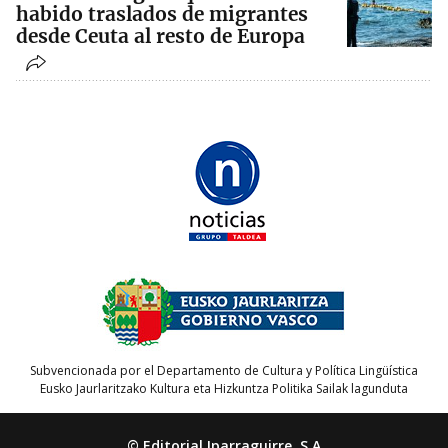
habido traslados de migrantes
desde Ceuta al resto de Europa
Subvencionada por el Departamento de Cultura y Política Lingüística
Eusko Jaurlaritzako Kultura eta Hizkuntza Politika Sailak lagunduta
© Editorial Iparraguirre, S.A