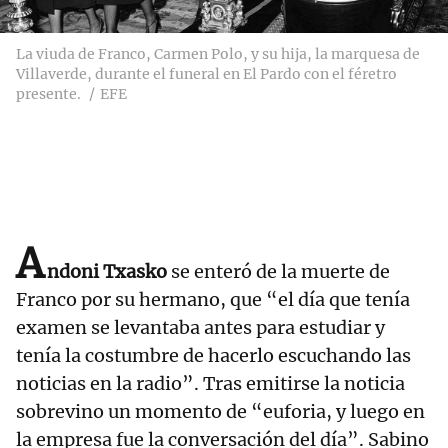
La viuda de Franco, Carmen Polo, y su hija, la marquesa de
Villaverde, durante el funeral en El Pardo con el féretro
presente.
EFE
A
ndoni Txasko
se enteró de la muerte de
Franco por su hermano, que “el día que tenía
examen se levantaba antes para estudiar y
tenía la costumbre de hacerlo escuchando las
noticias en la radio”. Tras emitirse la noticia
sobrevino un momento de “euforia, y luego en
la empresa fue la conversación del día”. Sabino