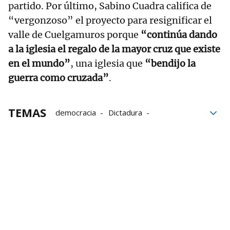
partido. Por último, Sabino Cuadra califica de
“vergonzoso” el proyecto para resignificar el
valle de Cuelgamuros porque
“continúa dando
a la iglesia el regalo de la mayor cruz que existe
en el mundo”
, una iglesia que
“bendijo la
guerra como cruzada”
.
TEMAS
democracia
Dictadura
Aniversario de la muerte de Franco
Francisco Franco