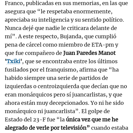
Franco, publicadas en sus memorias, en las que
asegura que “le respetaba enormemente,
apreciaba su inteligencia y su sentido político.
Nunca dejé que nadie le criticara delante de
mí”. A este respecto, Bujanda, que cumplió
pena de cárcel como miembro de ETA-pm y
que fue compañero de
Juan Paredes Manot
'
Txiki
'
, que se encontraba entre los últimos
fusilados por el franquismo, afirma que “ha
habido siempre una serie de partidos de
izquierdas o centroizquierda que decían que no
eran monárquicos pero sí juancarlistas, y que
ahora están muy decepcionados. Yo ni he sido
monárquico ni juancarlista”. El golpe de
Estado del 23-F fue “la
única vez que me he
alegrado de verle por televisión”
cuando estaba