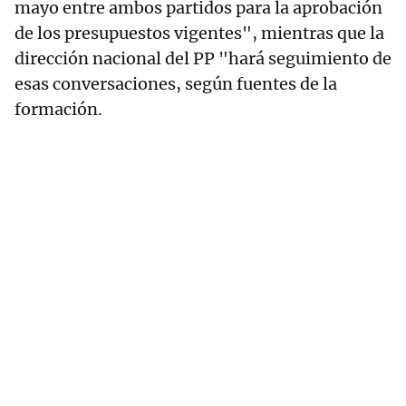
mayo entre ambos partidos para la aprobación
de los presupuestos vigentes", mientras que la
dirección nacional del PP "hará seguimiento de
esas conversaciones, según fuentes de la
formación.