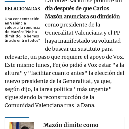
La conversación se produce
un
día después de que Carlos
RELACIONADAS
Mazón anunciara su dimisión
Una concentración
en Valéncia
como presidente de la
celebra la renuncia
de Mazón: "No ha
Generalitat Valenciana y el PP
dimitido, lo hemos
haya manifestado su voluntad
tirado entre todos"
de buscar un sustituto para
relevarte, un paso que requiere el apoyo de Vox.
Este mismo lunes, Feijóo pidió a Vox estar "a la
altura" y "facilitar cuanto antes" la elección del
nuevo presidente de la Generalitat, ya que,
según dijo, la tarea política "más urgente"
sigue siendo la reconstrucción de la
Comunidad Valenciana tras la Dana.
Mazón dimite como