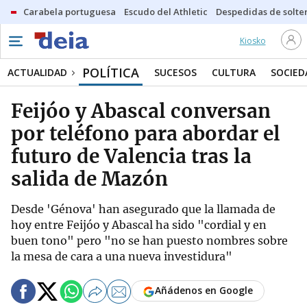
Carabela portuguesa
Escudo del Athletic
Despedidas de solte
Kiosko
POLÍTICA
ACTUALIDAD
SUCESOS
CULTURA
SOCIED
Feijóo y Abascal conversan
por teléfono para abordar el
futuro de Valencia tras la
salida de Mazón
Desde 'Génova' han asegurado que la llamada de
hoy entre Feijóo y Abascal ha sido "cordial y en
buen tono" pero "no se han puesto nombres sobre
la mesa de cara a una nueva investidura"
Añádenos en Google