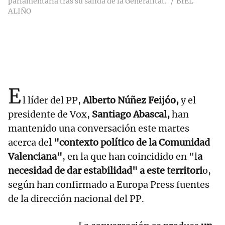
parlamentaria tras su salida de la Generalitat.
BIEL
ALIÑO
E
l líder del PP,
Alberto Núñez Feijóo,
y el
presidente de Vox,
Santiago Abascal,
han
mantenido una conversación este martes
acerca de
l "contexto político de la Comunidad
Valenciana"
, en la que han coincidido en "l
a
necesidad de dar estabilidad" a este territori
o,
según han confirmado a Europa Press fuentes
de la dirección nacional del PP.