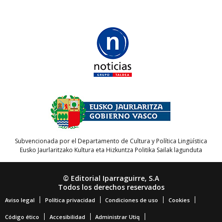
Subvencionada por el Departamento de Cultura y Política Lingüística
Eusko Jaurlaritzako Kultura eta Hizkuntza Politika Sailak lagunduta
© Editorial Iparraguirre, S.A
Todos los derechos reservados
Aviso legal
Política privacidad
Condiciones de uso
Cookies
Código ético
Accesibilidad
Administrar Utiq