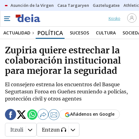
Asunción de la Virgen
Casa Targaryen
Gaztelugatxe
Athletic
Kiosko
POLÍTICA
ACTUALIDAD
SUCESOS
CULTURA
SOCIED
Zupiria quiere estrechar la
colaboración institucional
para mejorar la seguridad
El consejero estrena los encuentros del Basque
Segurtasun Foroa en Gueñes reuniendo a policías,
protección civil y otros agentes
Añádenos en Google
Itzuli
Entzun