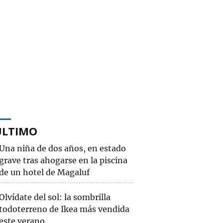
ÚLTIMO
Una niña de dos años, en estado
grave tras ahogarse en la piscina
de un hotel de Magaluf
Olvídate del sol: la sombrilla
todoterreno de Ikea más vendida
este verano