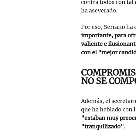
contra todos con tal 
ha aseverado.
Por eso, Serrano ha 
importante, para ofr
valiente e ilusionant
con el "mejor candi
COMPROMISA
NO SE COMP
Además, el secretar
que ha hablado con l
"estaban muy preocu
"tranquilizado".