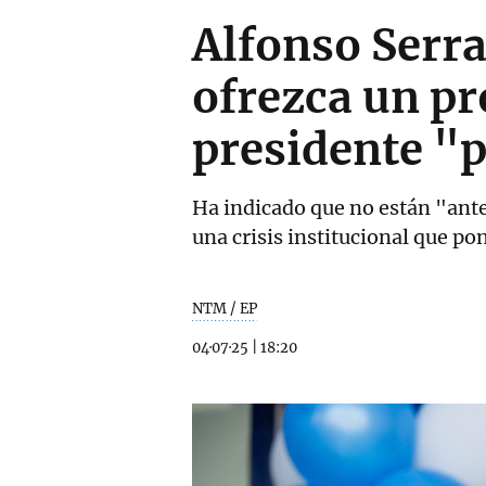
Alfonso Serra
ofrezca un pr
presidente "p
Ha indicado que no están "ante
una crisis institucional que po
NTM / EP
04·07·25
|
18:20