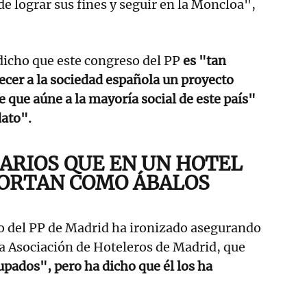
de lograr sus fines y seguir en la Moncloa",
dicho que este congreso del PP
es "tan
ecer a la sociedad española un proyecto
e que aúne a la mayoría social de este país"
dato".
RIOS QUE EN UN HOTEL
ORTAN COMO ÁBALOS
io del PP de Madrid ha ironizado asegurando
a Asociación de Hoteleros de Madrid, que
pados", pero ha dicho que él los ha