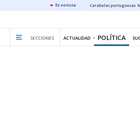
Carabelas portuguesas
M
POLÍTICA
SECCIONES
ACTUALIDAD
SU