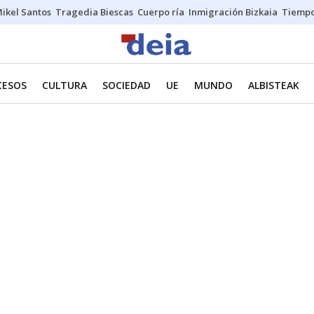
ikel Santos
Tragedia Biescas
Cuerpo ría
Inmigración Bizkaia
Tiemp
CESOS
CULTURA
SOCIEDAD
UE
MUNDO
ALBISTEAK