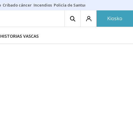
o
Cribado cáncer
Incendios
Policía de Santurtzi
Aeropuerto de Bilba
Kiosko
HISTORIAS VASCAS