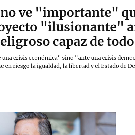
no ve "importante" qu
oyecto "ilusionante" a
eligroso capaz de tod
 una crisis económica" sino "ante una crisis democrá
ne en riesgo la igualdad, la libertad y el Estado de 