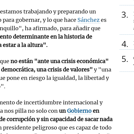
 estamos trabajando y preparando un
3
 para gobernar, y lo que hace
Sánchez
es
nquillo", ha afirmado, para añadir que
nto determinante en la historia de
4
 estar a la altura".
5
 que
no están "ante una crisis económica"
s democrática, una crisis de valores"
y "una
que pone en riesgo la igualdad, la libertad y
".
ento de incertidumbre internacional y
a nos pilla no solo con
un
Gobierno
en
e corrupción y sin capacidad de sacar nada
n presidente peligroso que es capaz de todo