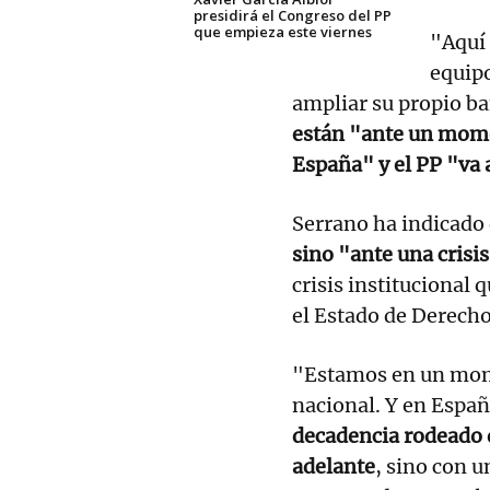
presidirá el Congreso del PP
que empieza este viernes
"Aquí
equipo
ampliar su propio ba
están "ante un mome
España" y el PP "va a
Serrano ha indicado
sino "ante una crisi
crisis institucional 
el Estado de Derecho
"Estamos en un mom
nacional. Y en Españ
decadencia rodeado d
adelante
, sino con u