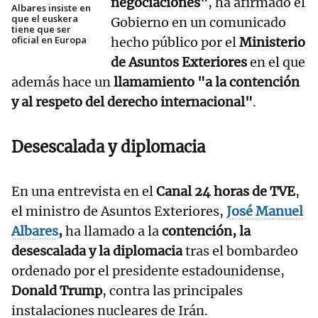
negociaciones"
, ha afirmado el
Albares insiste en
que el euskera
Gobierno en un comunicado
tiene que ser
oficial en Europa
hecho público por el
Ministerio
de Asuntos Exteriores
en el que
además hace un
llamamiento "a la contención
y al respeto del derecho internacional"
.
Desescalada y diplomacia
En una entrevista en el
Canal 24 horas de TVE
,
el ministro de Asuntos Exteriores,
José Manuel
Albares
,
ha llamado a la
contención, la
desescalada y la diplomacia
tras el bombardeo
ordenado por el presidente estadounidense,
Donald Trump
, contra las principales
instalaciones nucleares de Irán.