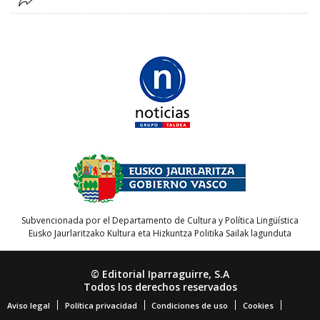
Subvencionada por el Departamento de Cultura y Política Lingüística
Eusko Jaurlaritzako Kultura eta Hizkuntza Politika Sailak lagunduta
© Editorial Iparraguirre, S.A
Todos los derechos reservados
Aviso legal
Política privacidad
Condiciones de uso
Cookies