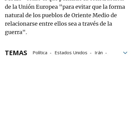
de la Unión Europea "para evitar que la forma
natural de los pueblos de Oriente Medio de
relacionarse entre ellos sea a través de la
guerra".
TEMAS
Política
Estados Unidos
Irán
Gobierno español
José Manuel Albares
Oriente Medio
Donald Trump