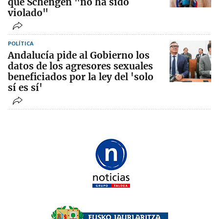
que Schengen "no ha sido
violado"
POLÍTICA
Andalucía pide al Gobierno los
datos de los agresores sexuales
beneficiados por la ley del 'solo
sí es sí'