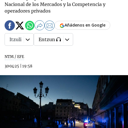
Nacional de los Mercados y la Competencia y
operadores privados
Añádenos en Google
Itzuli
Entzun
NTM / EFE
30·04·25
|
19:58