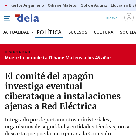
Karlos Arguiñano
Oihane Mateos
Gol de Aduriz
Lluvia en Biz
Kiosko
POLÍTICA
ACTUALIDAD
SUCESOS
CULTURA
SOCIED
SOCIEDAD
Muere la periodista Oihane Mateos a los 45 años
El comité del apagón
investiga eventual
ciberataque a instalaciones
ajenas a Red Eléctrica
Integrado por departamentos ministeriales,
organismos de seguridad y entidades técnicas, no se
descarta que pueda incorporar a la Comisión