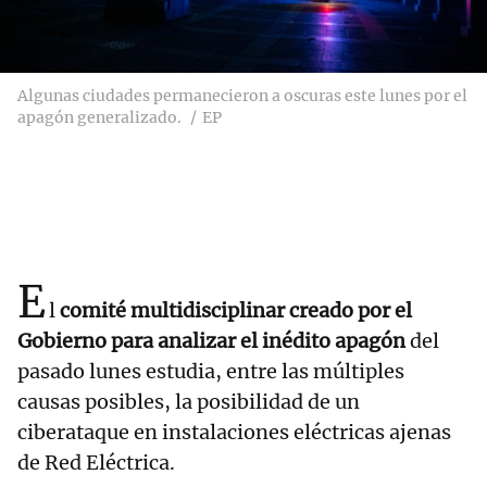
Algunas ciudades permanecieron a oscuras este lunes por el
apagón generalizado.
EP
E
l
comité multidisciplinar creado por el
Gobierno para analizar el inédito apagón
del
pasado lunes estudia, entre las múltiples
causas posibles, la posibilidad de un
ciberataque en instalaciones eléctricas ajenas
de Red Eléctrica.