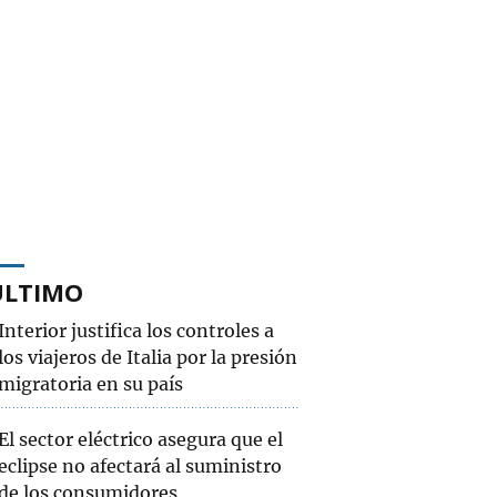
ÚLTIMO
Interior justifica los controles a
los viajeros de Italia por la presión
migratoria en su país
El sector eléctrico asegura que el
eclipse no afectará al suministro
de los consumidores