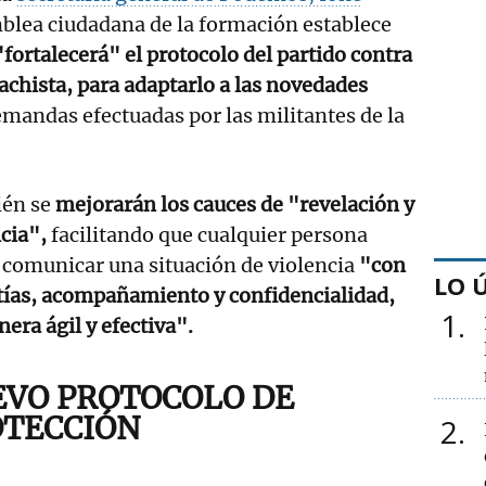
mblea ciudadana de la formación establece
"fortalecerá" el protocolo del partido contra
achista, para adaptarlo a las novedades
emandas efectuadas por las militantes de la
én se
mejorarán los cauces de "revelación y
cia",
facilitando que cualquier persona
comunicar una situación de violencia
"con
LO 
tías, acompañamiento y confidencialidad,
1
era ágil y efectiva".
VO PROTOCOLO DE
OTECCIÓN
2