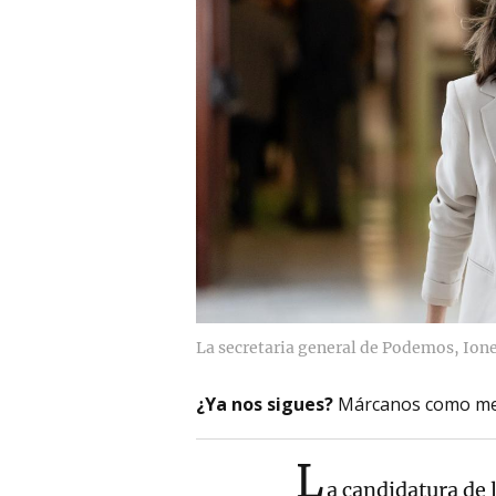
La secretaria general de Podemos, Ione
¿Ya nos sigues?
Márcanos como me
L
a candidatura de 