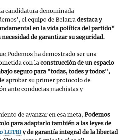
 la candidatura denominada
emos', el equipo de Belarra
destaca y
undamental en la vida política del partido"
a necesidad de garantizar su seguridad.
ue Podemos ha demostrado ser una
ometida con la
construcción de un espacio
abajo seguro para "todas, todes y todos",
de aprobar su primer protocolo de
ión ante conductas machistas y
miento de avanzar en esa meta,
Podemos
colo para adaptarlo también a las leyes de
vo LGTBI
y de garantía integral de la libertad