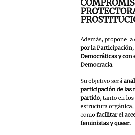
COMPROMIS
PROTECTORA
PROSTITUCI
Además, propone la
por la Participación
Democráticas y con e
Democracia.
Su objetivo será
anal
participación de la
partido,
tanto en los
estructura orgánica,
como
facilitar el acc
feministas y queer.