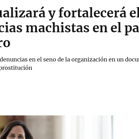
lizará y fortalecerá e
cias machistas en el par
ro
e denuncias en el seno de la organización en un do
prostitución