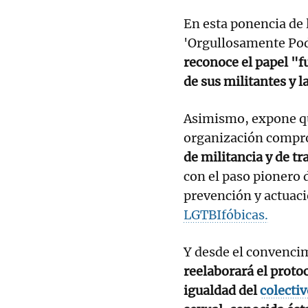
En esta ponencia de
'Orgullosamente Pod
reconoce el papel "f
de sus militantes y l
Asimismo, expone q
organización compr
de militancia y de tr
con el paso pionero 
prevención y actuac
LGTBIfóbicas.
Y desde el convenci
reelaborará el proto
igualdad del
colecti