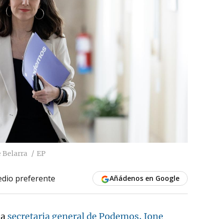
 Belarra
EP
dio preferente
Añádenos en Google
la
secretaria general de Podemos, Ione