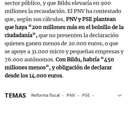
sector público, y que Bildu elevaría en 900
millones la recaudación. El PNV ha contestado
que, según sus cálculos,
PNV y PSE plantean
que haya “200 millones más en el bolsillo de la
ciudadanía”,
que no presenten la declaración
quienes ganen menos de 20.000 euros, o que
se apoye a 31.000 micro y pequeñas empresas y
76.000 autónomos.
Con Bildu, habría “450
millones menos”, y obligación de declarar
desde los 14.000 euros.
TEMAS
Reforma fiscal
PNV
PSE
EH Bildu
PP
Diputaciones Forales