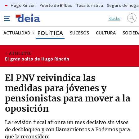
Hugo Rincón
Puerto de Bilbao
Tasa turística
Seguro de hoga
Kiosko
POLÍTICA
ACTUALIDAD
SUCESOS
CULTURA
SOCIED
ATHLETIC
El gran salto de Hugo Rincón
El PNV reivindica las
medidas para jóvenes y
pensionistas para mover a la
oposición
La revisión fiscal afronta un mes decisivo sin visos
de desbloqueo y con llamamientos a Podemos para
que la reconsidere