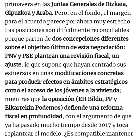
primavera en las
Juntas Generales de Bizkaia,
Gipuzkoa y Araba.
Pero, en el fondo, el margen
para el acuerdo parece por ahora muy estrecho.
Las posiciones son difícilmente reconciliables
porque parten de
dos concepciones diferentes
sobre el objetivo último de esta negociación:
PNV y PSE plantean una revisión fiscal, un
ajuste
, lo que supone que hayan centrado sus
esfuerzos en unas
modificaciones concretas
para producir efectos en ámbitos estratégicos
como el acceso de los jóvenes a la vivienda
;
mientras que
la oposición (EH Bildu, PP y
Elkarrekin Podemos) defiende una reforma
fiscal en profundidad
, con el argumento de que
ya ha pasado mucho tiempo desde 2017 y toca
replantear el modelo. ¿Es compatible mantener