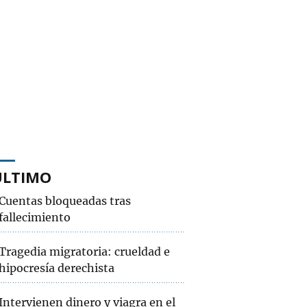
ÚLTIMO
Cuentas bloqueadas tras
fallecimiento
Tragedia migratoria: crueldad e
hipocresía derechista
Intervienen dinero y viagra en el