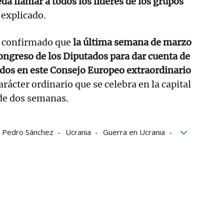
 llamar a todos los líderes de los grupos
 explicado.
 confirmado que
la última semana de marzo
ngreso de los Diputados para dar cuenta de
ados en este Consejo Europeo extraordinario
arácter ordinario que se celebra en la capital
de dos semanas.
Pedro Sánchez
Ucrania
Guerra en Ucrania
SOE
PP