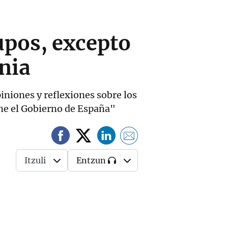
upos, excepto
ania
iniones y reflexiones sobre los
ene el Gobierno de España"
Itzuli
Entzun