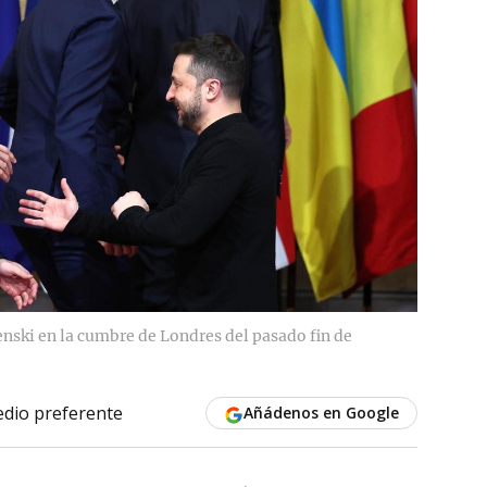
nski en la cumbre de Londres del pasado fin de
dio preferente
Añádenos en Google