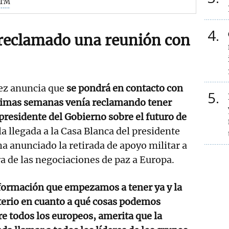
NTM
4
 reclamado una reunión con
ez anuncia que
se pondrá en contacto con
5
últimas semanas venía reclamando tener
presidente del Gobierno sobre el futuro de
la llegada a la Casa Blanca del presidente
a anunciado la retirada de apoyo militar a
ra de las negociaciones de paz a Europa.
nformación que empezamos a tener ya y la
terio en cuanto a qué cosas podemos
e todos los europeos, amerita que la