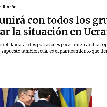
o Rincón
unirá con todos los gr
tar la situación en Ucr
añol llamará a los portavoces para "intercambiar op
r supuesto también cuál es el planteamiento que ti