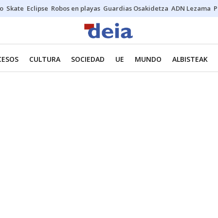
o
Skate
Eclipse
Robos en playas
Guardias Osakidetza
ADN Lezama
P
CESOS
CULTURA
SOCIEDAD
UE
MUNDO
ALBISTEAK