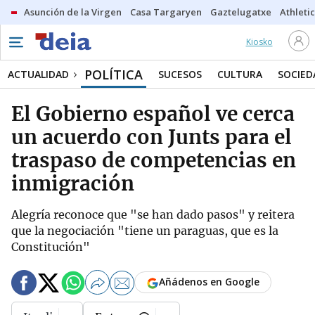
Asunción de la Virgen
Casa Targaryen
Gaztelugatxe
Athletic
Kiosko
POLÍTICA
ACTUALIDAD
SUCESOS
CULTURA
SOCIED
El Gobierno español ve cerca
un acuerdo con Junts para el
traspaso de competencias en
inmigración
Alegría reconoce que "se han dado pasos" y reitera
que la negociación "tiene un paraguas, que es la
Constitución"
Añádenos en Google