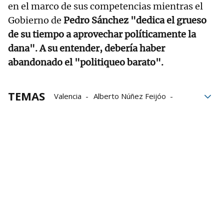
en el marco de sus competencias mientras el
Gobierno de
Pedro Sánchez "dedica el grueso
de su tiempo a aprovechar políticamente la
dana". A su entender, debería haber
abandonado el "politiqueo barato".
TEMAS
Valencia
Alberto Núñez Feijóo
compromiso
Empresarios
partido popular
Fuerzas políticas
DANA
Carlos Mazón