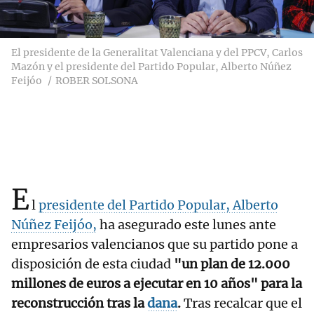
El presidente de la Generalitat Valenciana y del PPCV, Carlos
Mazón y el presidente del Partido Popular, Alberto Núñez
Feijóo
ROBER SOLSONA
E
l
presidente del Partido Popular, Alberto
Núñez Feijóo,
ha asegurado este lunes ante
empresarios valencianos que su partido pone a
disposición de esta ciudad
"un plan de 12.000
millones de euros a ejecutar en 10 años" para la
reconstrucción tras la
dana
.
Tras recalcar que el