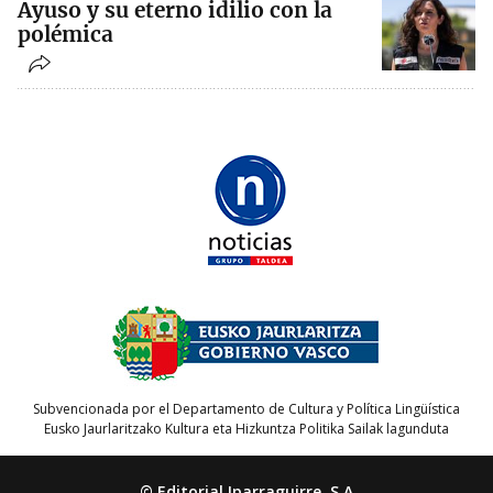
Ayuso y su eterno idilio con la
polémica
Subvencionada por el Departamento de Cultura y Política Lingüística
Eusko Jaurlaritzako Kultura eta Hizkuntza Politika Sailak lagunduta
© Editorial Iparraguirre, S.A