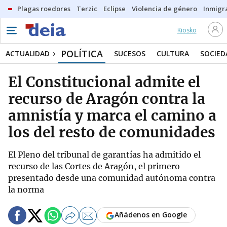
Plagas roedores
Terzic
Eclipse
Violencia de género
Inmigra
Kiosko
POLÍTICA
ACTUALIDAD
SUCESOS
CULTURA
SOCIED
El Constitucional admite el
recurso de Aragón contra la
amnistía y marca el camino a
los del resto de comunidades
El Pleno del tribunal de garantías ha admitido el
recurso de las Cortes de Aragón, el primero
presentado desde una comunidad autónoma contra
la norma
Añádenos en Google