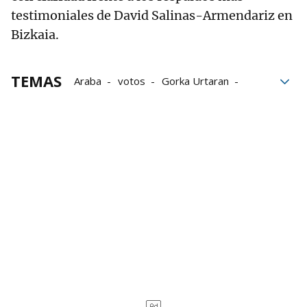
testimoniales de David Salinas-Armendariz en
Bizkaia.
TEMAS
Araba
votos
Gorka Urtaran
EAJ PNV
Jone Berriozabal