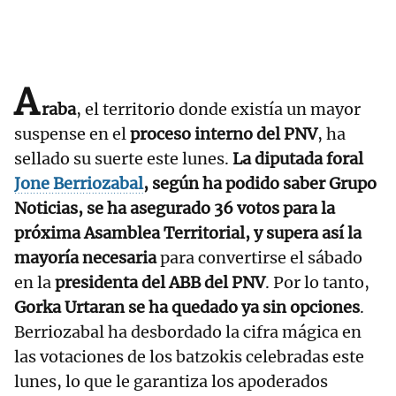
A
raba
, el territorio donde existía un mayor
suspense en el
proceso interno del PNV
, ha
sellado su suerte este lunes.
La diputada foral
Jone Berriozabal
, según ha podido saber Grupo
Noticias, se ha asegurado 36 votos para la
próxima Asamblea Territorial, y supera así la
mayoría necesaria
para convertirse el sábado
en la
presidenta del ABB del PNV
. Por lo tanto,
Gorka Urtaran se ha quedado ya sin opciones
.
Berriozabal ha desbordado la cifra mágica en
las votaciones de los batzokis celebradas este
lunes, lo que le garantiza los apoderados