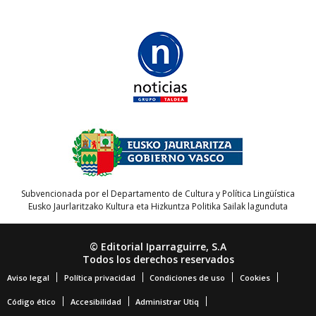
Subvencionada por el Departamento de Cultura y Política Lingüística
Eusko Jaurlaritzako Kultura eta Hizkuntza Politika Sailak lagunduta
© Editorial Iparraguirre, S.A
Todos los derechos reservados
Aviso legal
Política privacidad
Condiciones de uso
Cookies
Código ético
Accesibilidad
Administrar Utiq