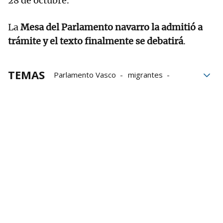
28 de octubre.
La
Mesa del Parlamento navarro la admitió a
trámite y el texto finalmente se debatirá
.
TEMAS
Parlamento Vasco
migrantes
Consulta popular
inmigrantes
Mesa del Parlamento