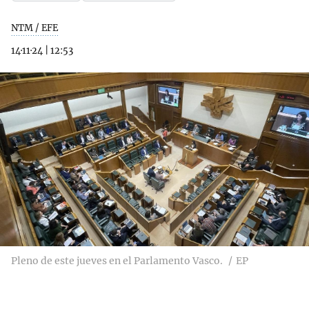
NTM / EFE
14·11·24
|
12:53
Pleno de este jueves en el Parlamento Vasco.
EP