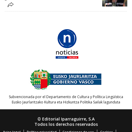
Subvencionada por el Departamento de Cultura y Política Lingüística
Eusko Jaurlaritzako Kultura eta Hizkuntza Politika Sailak lagunduta
© Editorial Iparraguirre, S.A
Todos los derechos reservados
Aviso legal
Política privacidad
Condiciones de uso
Cookies