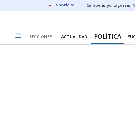
Carabelas portuguesas
M
POLÍTICA
SECCIONES
ACTUALIDAD
SU