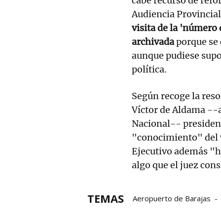
cabe recurso de refo
Audiencia Provincial
visita de la 'número
archivada
porque se 
aunque pudiese supo
política.
Según recoge la reso
Víctor de Aldama --
Nacional-- presiden
"conocimiento" del v
Ejecutivo además "h
algo que el juez con
TEMAS
Aeropuerto de Barajas