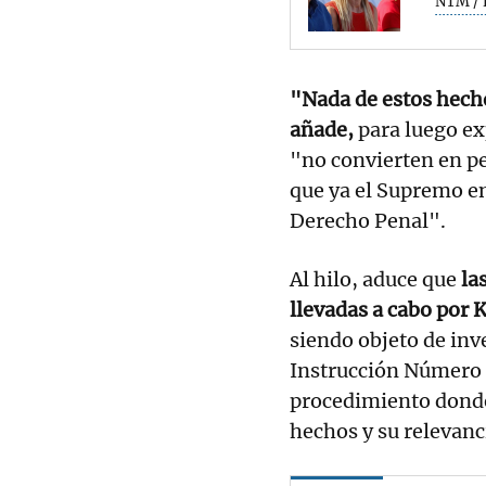
NTM / 
"Nada de estos hecho
añade,
para luego ex
"no convierten en pe
que ya el Supremo en
Derecho Penal".
Al hilo, aduce que
la
llevadas a cabo por 
siendo objeto de inv
Instrucción Número 2
procedimiento donde 
hechos y su relevan