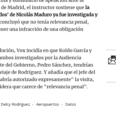
rma y subsidiario de apelación ante la
 de Madrid, el instructor sostiene que
la
 dos' de Nicolás Maduro ya fue investigada y
concluyó que no tenía relevancia penal,
ner una infracción de una obligación
lución, Vox incidía en que Koldo García y
ambos investigados por la Audiencia
te del Gobierno, Pedro Sánchez, tendrían
iaje de Rodríguez. Y añadía que el jefe del
abría autorizado expresamente" la visita,
sidera que carece de "relevancia penal".
Delcy Rodríguez
Aeropuertos
Datos