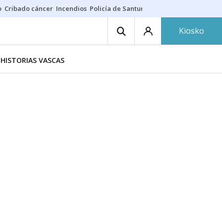
o
Cribado cáncer
Incendios
Policía de Santurtzi
Aeropuerto de Bilba
Kiosko
HISTORIAS VASCAS