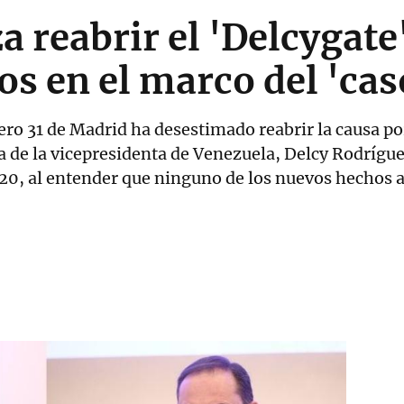
a reabrir el 'Delcygate'
os en el marco del 'ca
ro 31 de Madrid ha desestimado reabrir la causa p
ia de la vicepresidenta de Venezuela, Delcy Rodrígu
020, al entender que ninguno de los nuevos hechos 