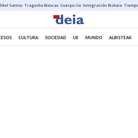
ikel Santos
Tragedia Biescas
Cuerpo ría
Inmigración Bizkaia
Tiemp
CESOS
CULTURA
SOCIEDAD
UE
MUNDO
ALBISTEAK