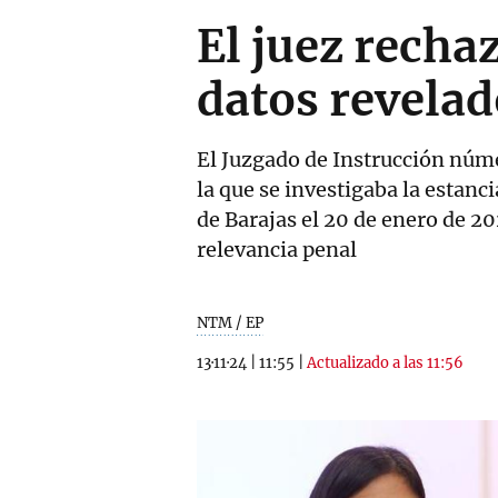
El juez rechaz
datos revelad
El Juzgado de Instrucción núme
la que se investigaba la estanc
de Barajas el 20 de enero de 2
relevancia penal
NTM / EP
13·11·24
|
11:55
|
Actualizado a las 11:56