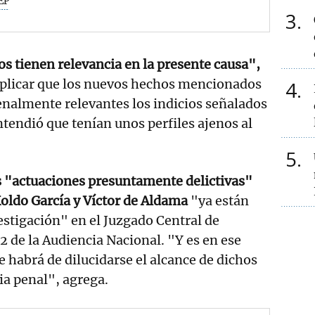
EP
3
s tienen relevancia en la presente causa",
plicar que los nuevos hechos mencionados
4
nalmente relevantes los indicios señalados
tendió que tenían unos perfiles ajenos al
5
s "actuaciones presuntamente delictivas"
Koldo García y Víctor de Aldama
"ya están
estigación" en el Juzgado Central de
 de la Audiencia Nacional. "Y es en ese
habrá de dilucidarse el alcance de dichos
cia penal", agrega.