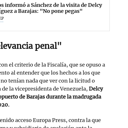
s informó a Sánchez de la visita de Delcy
guez a Barajas: "No pone pegas"
EP
elevancia penal"
con el criterio de la Fiscalía, que se opuso a
ento al entender que los hechos a los que
no tenían nada que ver con la licitud o
ia de la vicepresidenta de Venezuela,
Delcy
ropuerto de Barajas durante la madrugada
020.
tenido acceso Europa Press, contra la que