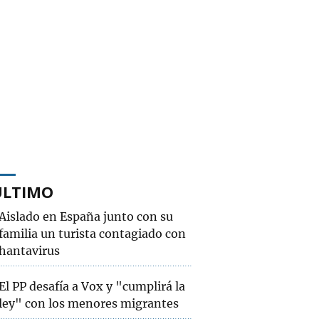
ÚLTIMO
Aislado en España junto con su
familia un turista contagiado con
hantavirus
El PP desafía a Vox y "cumplirá la
ley" con los menores migrantes