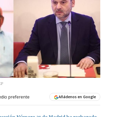
EP
dio preferente
Añádenos en Google