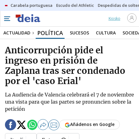
Carabela portuguesa
Escudo del Athletic
Despedidas de solte
Kiosko
POLÍTICA
ACTUALIDAD
SUCESOS
CULTURA
SOCIED
Anticorrupción pide el
ingreso en prisión de
Zaplana tras ser condenado
por el 'caso Erial'
La Audiencia de Valencia celebrará el 7 de noviembre
una vista para que las partes se pronuncien sobre la
petición
Añádenos en Google