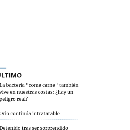
ÚLTIMO
La bacteria "come carne" también
vive en nuestras costas: ¿hay un
peligro real?
Orio continúa intratatable
Detenido tras ser sorprendido