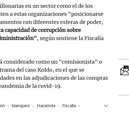
llonarias en un sector como el de los
ten a estas organizaciones "posicionarse
amentos con diferentes esferas de poder,
ta capacidad de corrupción sobre
Administración"
, según sostiene la Fiscalía
tá considerado como un "comisionista" o
trama del caso Koldo, en el que se
idades en las adjudicaciones de las compras
 pandemia de la covid-19.
ión
blanqueo
Hacienda
Fiscalía