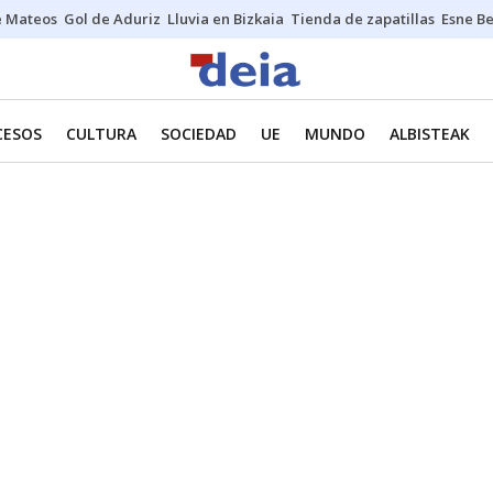
e Mateos
Gol de Aduriz
Lluvia en Bizkaia
Tienda de zapatillas
Esne Be
CESOS
CULTURA
SOCIEDAD
UE
MUNDO
ALBISTEAK