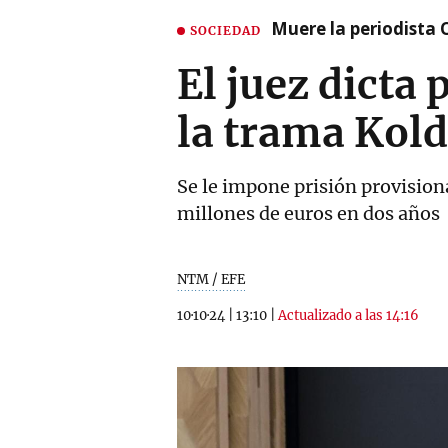
Muere la periodista 
SOCIEDAD
El juez dicta
la trama Kol
Se le impone prisión provision
millones de euros en dos años
NTM / EFE
10·10·24
|
13:10
|
Actualizado a las 14:16