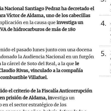
ia Nacional Santiago Pedraz ha decretado el
ara Víctor de Aldama, uno de los cabecillas
4
mplicación en la causa que
investiga un
IVA de hidrocarburos de más de 180
nido el pasado lunes junto con una docena
5
ndonado la Audiencia Nacional en un furgón
 la cárcel de Soto del Real, a la que
le
laudio Rivas, vinculado a la compañía
combustible Villafuel.
do el criterio de la Fiscalía Anticorrupción
 en prisión de Aldama, in
vestiga un
 en el sector estratégico de los