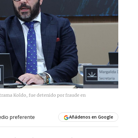
 trama Koldo, fue detenido por fraude en
dio preferente
Añádenos en Google