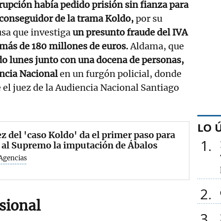
rrupción había pedido prisión sin fianza para
 conseguidor de la trama Koldo,
por su
usa que investiga
un presunto fraude del IVA
 más de 180 millones de euros.
Aldama, que
do lunes junto con una docena de personas,
encia Nacional
en un furgón policial, donde
el juez de la Audiencia Nacional Santiago
LO 
ez del 'caso Koldo' da el primer paso para
1
 al Supremo la imputación de Ábalos
Agencias
2
sional
3