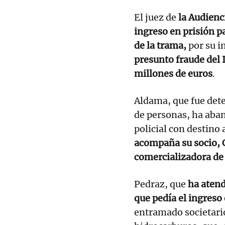
El juez de
la Audienc
ingreso en prisión p
de la trama,
por su i
presunto fraude del 
millones de euros
.
Aldama, que fue dete
de personas, ha aba
policial con destino a
acompaña su socio, C
comercializadora de 
Pedraz, que
ha atendi
que pedía el ingreso
entramado societario