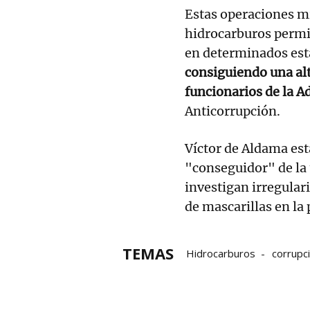
Estas operaciones mi
hidrocarburos permi
en determinados est
consiguiendo una al
funcionarios de la 
Anticorrupción.
Víctor de Aldama es
"conseguidor" de la 
investigan irregular
de mascarillas en la
TEMAS
Hidrocarburos
corrupc
Agencia Tributaria