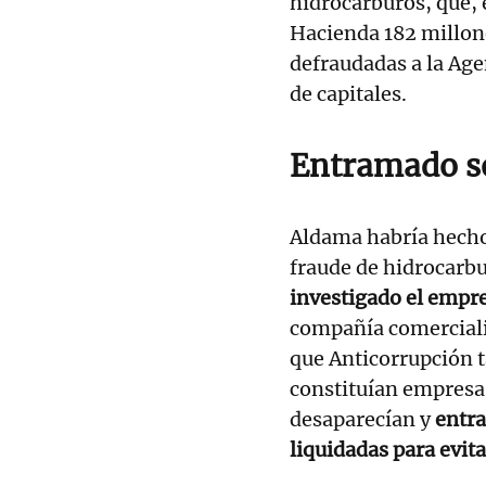
hidrocarburos, que, 
Hacienda 182 millone
defraudadas a la Age
de capitales.
Entramado so
Aldama habría hecho
fraude de hidrocarbu
investigado el empre
compañía comercializ
que Anticorrupción t
constituían empresa
desaparecían y
entra
liquidadas para evita