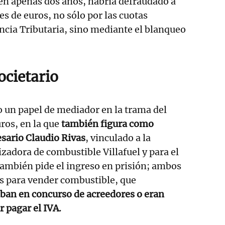
en apenas dos años, habría defraudado a
s de euros, no sólo por las cuotas
ncia Tributaria, sino mediante el blanqueo
cietario
 un papel de mediador en la trama del
ros, en la que
también figura como
sario Claudio Rivas
, vinculado a la
adora de combustible Villafuel y para el
ambién pide el ingreso en prisión; ambos
s para vender combustible, que
ban en concurso de acreedores o eran
r pagar el IVA.