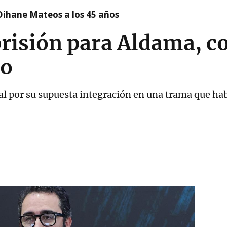
Oihane Mateos a los 45 años
 prisión para Aldama, 
do
al por su supuesta integración en una trama que ha