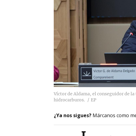
Víctor de Aldama, el conseguidor de la
hidrocarburos.
EP
¿Ya nos sigues?
Márcanos como me