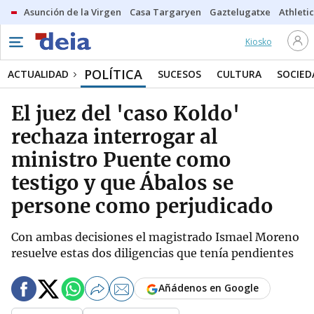
Asunción de la Virgen
Casa Targaryen
Gaztelugatxe
Athletic
Kiosko
POLÍTICA
ACTUALIDAD
SUCESOS
CULTURA
SOCIED
El juez del 'caso Koldo'
rechaza interrogar al
ministro Puente como
testigo y que Ábalos se
persone como perjudicado
Con ambas decisiones el magistrado Ismael Moreno
resuelve estas dos diligencias que tenía pendientes
Añádenos en Google