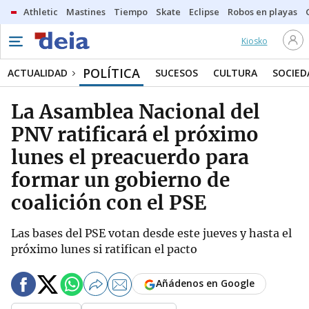
Athletic
Mastines
Tiempo
Skate
Eclipse
Robos en playas
Kiosko
POLÍTICA
ACTUALIDAD
SUCESOS
CULTURA
SOCIED
La Asamblea Nacional del
PNV ratificará el próximo
lunes el preacuerdo para
formar un gobierno de
coalición con el PSE
Las bases del PSE votan desde este jueves y hasta el
próximo lunes si ratifican el pacto
Añádenos en Google