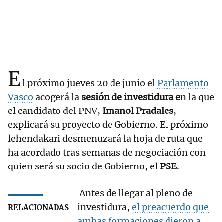
E
l próximo jueves 20 de junio el
Parlamento
Vasco
acogerá la
sesión de investidura e
n la que
el candidato del PNV,
Imanol Pradales
,
explicará su proyecto de Gobierno. El próximo
lehendakari desmenuzará la hoja de ruta que
ha acordado tras semanas de negociación con
quien será su socio de Gobierno, el
PSE
.
Antes de llegar al pleno de
investidura,
el preacuerdo que
RELACIONADAS
ambas formaciones dieron a