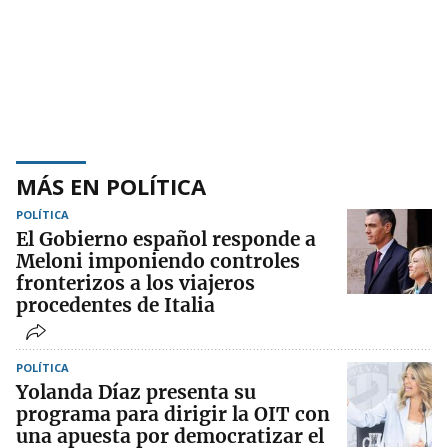
MÁS EN POLÍTICA
POLÍTICA
El Gobierno español responde a
Meloni imponiendo controles
fronterizos a los viajeros
procedentes de Italia
POLÍTICA
Yolanda Díaz presenta su
programa para dirigir la OIT con
una apuesta por democratizar el