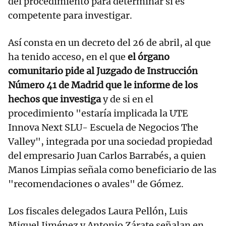
del procedimiento para determinar si es
competente para investigar.
Así consta en un decreto del 26 de abril, al que
ha tenido acceso, en el que
el órgano
comunitario pide al Juzgado de Instrucción
Número 41 de Madrid que le informe de los
hechos que investiga
y de si en el
procedimiento "estaría implicada la UTE
Innova Next SLU- Escuela de Negocios The
Valley", integrada por una sociedad propiedad
del empresario Juan Carlos Barrabés, a quien
Manos Limpias señala como beneficiario de las
"recomendaciones o avales" de Gómez.
Los fiscales delegados Laura Pellón, Luis
Miguel Jiménez y Antonio Zárate señalan en