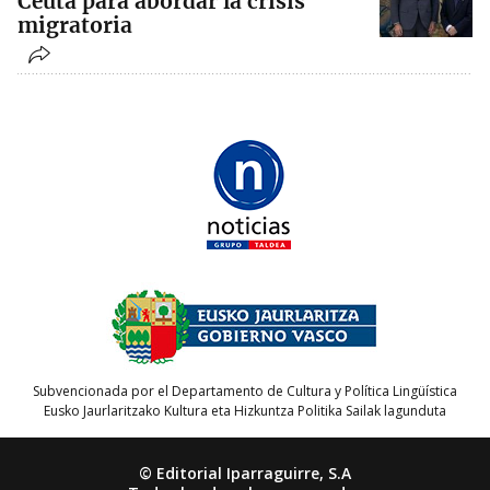
Ceuta para abordar la crisis
migratoria
Subvencionada por el Departamento de Cultura y Política Lingüística
Eusko Jaurlaritzako Kultura eta Hizkuntza Politika Sailak lagunduta
© Editorial Iparraguirre, S.A