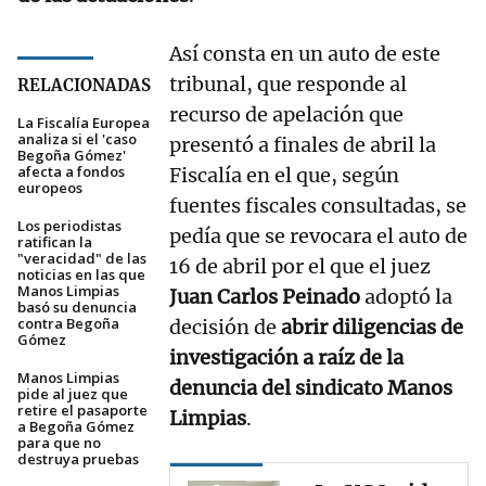
Así consta en un auto de este
tribunal, que responde al
RELACIONADAS
recurso de apelación que
La Fiscalía Europea
analiza si el 'caso
presentó a finales de abril la
Begoña Gómez'
afecta a fondos
Fiscalía en el que, según
europeos
fuentes fiscales consultadas, se
Los periodistas
pedía que se revocara el auto de
ratifican la
"veracidad" de las
16 de abril por el que el juez
noticias en las que
Manos Limpias
Juan Carlos Peinado
adoptó la
basó su denuncia
contra Begoña
decisión de
abrir diligencias de
Gómez
investigación a raíz de la
Manos Limpias
denuncia del sindicato Manos
pide al juez que
retire el pasaporte
Limpias
.
a Begoña Gómez
para que no
destruya pruebas