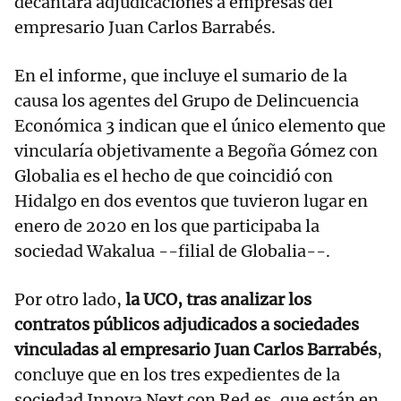
decantara adjudicaciones a empresas del
empresario Juan Carlos Barrabés.
En el informe, que incluye el sumario de la
causa los agentes del Grupo de Delincuencia
Económica 3 indican que el único elemento que
vincularía objetivamente a Begoña Gómez con
Globalia es el hecho de que coincidió con
Hidalgo en dos eventos que tuvieron lugar en
enero de 2020 en los que participaba la
sociedad Wakalua --filial de Globalia--.
Por otro lado,
la UCO, tras analizar los
contratos públicos adjudicados a sociedades
vinculadas al empresario Juan Carlos Barrabés
,
concluye que en los tres expedientes de la
sociedad Innova Next con Red.es, que están en