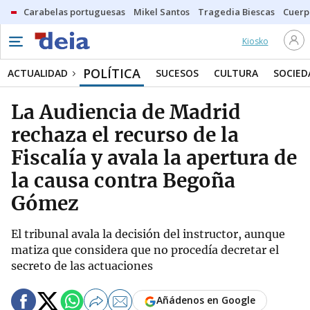
Carabelas portuguesas
Mikel Santos
Tragedia Biescas
Cuerp
Kiosko
POLÍTICA
ACTUALIDAD
SUCESOS
CULTURA
SOCIED
La Audiencia de Madrid
rechaza el recurso de la
Fiscalía y avala la apertura de
la causa contra Begoña
Gómez
El tribunal avala la decisión del instructor, aunque
matiza que considera que no procedía decretar el
secreto de las actuaciones
Añádenos en Google