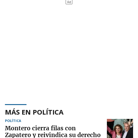
MÁS EN POLÍTICA
POLÍTICA
Montero cierra filas con
Zapatero y reivindica su derecho