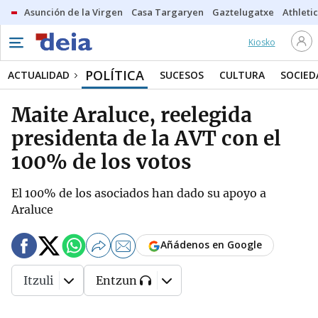
Asunción de la Virgen
Casa Targaryen
Gaztelugatxe
Athletic
Kiosko
POLÍTICA
ACTUALIDAD
SUCESOS
CULTURA
SOCIED
Maite Araluce, reelegida
presidenta de la AVT con el
100% de los votos
El 100% de los asociados han dado su apoyo a
Araluce
Añádenos en Google
Itzuli
Entzun