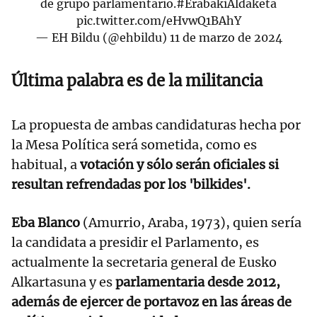
de grupo parlamentario.
#ErabakiAldaketa
pic.twitter.com/eHvwQ1BAhY
— EH Bildu (@ehbildu)
11 de marzo de 2024
Última palabra es de la militancia
La propuesta de ambas candidaturas hecha por
la Mesa Política será sometida, como es
habitual, a
votación y sólo serán oficiales si
resultan refrendadas por los 'bilkides'.
Eba Blanco
(Amurrio, Araba, 1973), quien sería
la candidata a presidir el Parlamento, es
actualmente la secretaria general de Eusko
Alkartasuna y es
parlamentaria desde 2012,
además de ejercer de portavoz en las áreas de