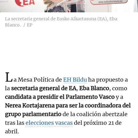
La secretaria general de Eusko Alkartasuna (EA), Eba
Blanco.
EP
L
a Mesa Política de
EH Bildu
ha propuesto a
la
secretaria general de EA
,
Eba Blanco
, como
candidata a presidir el Parlamento Vasco
y a
Nerea Kortajarena para ser la coordinadora del
grupo parlamentario
de la coalición abertzale
tras las
elecciones vascas
del próximo 21 de
abril.