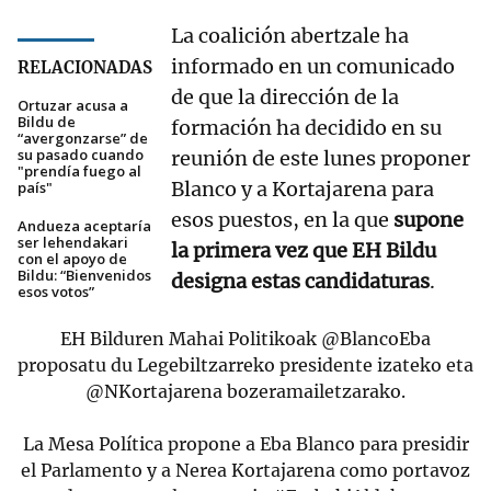
La coalición abertzale ha
informado en un comunicado
RELACIONADAS
de que la dirección de la
Ortuzar acusa a
Bildu de
formación ha decidido en su
“avergonzarse” de
su pasado cuando
reunión de este lunes proponer
"prendía fuego al
Blanco y a Kortajarena para
país"
esos puestos, en la que
supone
Andueza aceptaría
ser lehendakari
la primera vez que EH Bildu
con el apoyo de
Bildu: “Bienvenidos
designa estas candidaturas
.
esos votos”
EH Bilduren Mahai Politikoak
@BlancoEba
proposatu du Legebiltzarreko presidente izateko eta
@NKortajarena
bozeramailetzarako.
La Mesa Política propone a Eba Blanco para presidir
el Parlamento y a Nerea Kortajarena como portavoz