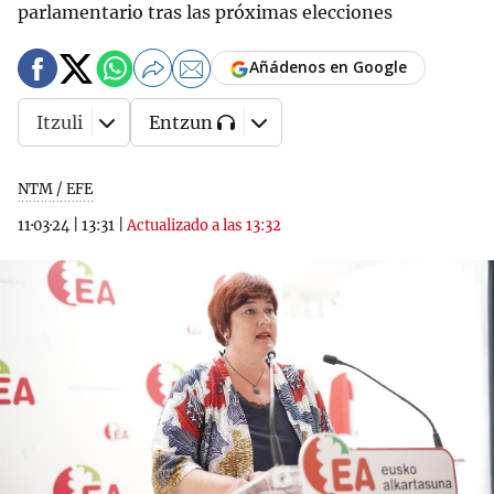
parlamentario tras las próximas elecciones
Añádenos en Google
Itzuli
Entzun
NTM / EFE
11·03·24
|
13:31
|
Actualizado a las 13:32