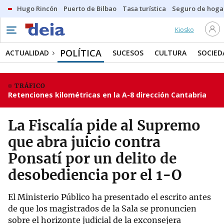
Hugo Rincón
Puerto de Bilbao
Tasa turística
Seguro de hoga
Kiosko
POLÍTICA
ACTUALIDAD
SUCESOS
CULTURA
SOCIED
TRÁFICO
Retenciones kilométricas en la A-8 dirección Cantabria
La Fiscalía pide al Supremo
que abra juicio contra
Ponsatí por un delito de
desobediencia por el 1-O
El Ministerio Público ha presentado el escrito antes
de que los magistrados de la Sala se pronuncien
sobre el horizonte judicial de la exconsejera