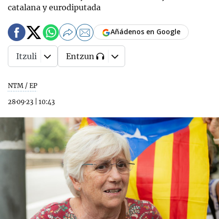
catalana y eurodiputada
Añádenos en Google
Itzuli
Entzun
NTM / EP
28·09·23
|
10:43